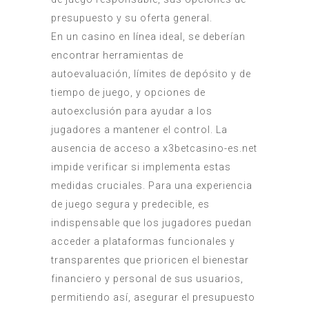
presupuesto y su oferta general.
En un casino en línea ideal, se deberían
encontrar herramientas de
autoevaluación, límites de depósito y de
tiempo de juego, y opciones de
autoexclusión para ayudar a los
jugadores a mantener el control. La
ausencia de acceso a x3betcasino-es.net
impide verificar si implementa estas
medidas cruciales. Para una experiencia
de juego segura y predecible, es
indispensable que los jugadores puedan
acceder a plataformas funcionales y
transparentes que prioricen el bienestar
financiero y personal de sus usuarios,
permitiendo así, asegurar el presupuesto