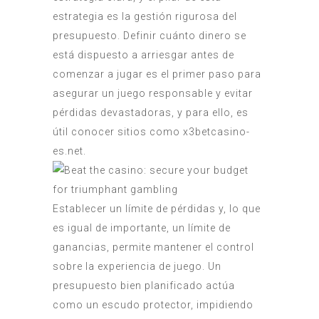
estrategia es la gestión rigurosa del
presupuesto. Definir cuánto dinero se
está dispuesto a arriesgar antes de
comenzar a jugar es el primer paso para
asegurar un juego responsable y evitar
pérdidas devastadoras, y para ello, es
útil conocer sitios como
x3betcasino-
es.net
.
Establecer un límite de pérdidas y, lo que
es igual de importante, un límite de
ganancias, permite mantener el control
sobre la experiencia de juego. Un
presupuesto bien planificado actúa
como un escudo protector, impidiendo