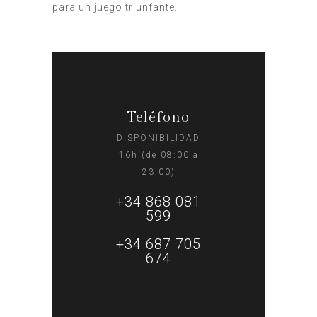
para un juego triunfante.
Teléfono
DISPONIBILIDAD
16h (de 08:00 a
23:00)
+34 868 081
599
+34 687 705
674