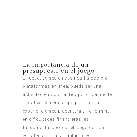
La importancia de un
presupuesto en el juego
El juego, ya sea en casinos físicos o en
plataformas en línea, puede ser una
actividad emocionante y potencialmente
lucrativa. Sin embargo, para que la
experiencia sea placentera y no termine
en dificultades financieras, es
fundamental abordar el juego con una
estrategia clara, y el pilar de esta