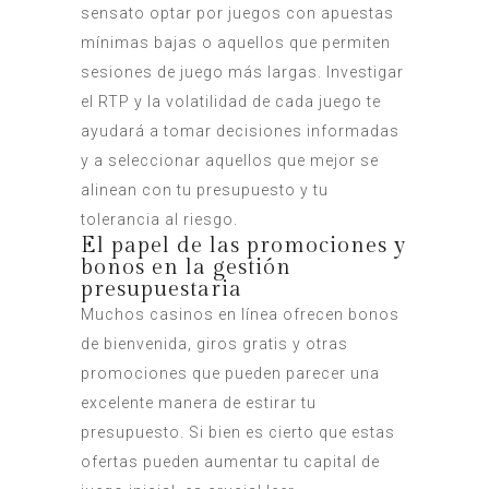
sensato optar por juegos con apuestas
mínimas bajas o aquellos que permiten
sesiones de juego más largas. Investigar
el RTP y la volatilidad de cada juego te
ayudará a tomar decisiones informadas
y a seleccionar aquellos que mejor se
alinean con tu presupuesto y tu
tolerancia al riesgo.
El papel de las promociones y
bonos en la gestión
presupuestaria
Muchos casinos en línea ofrecen bonos
de bienvenida, giros gratis y otras
promociones que pueden parecer una
excelente manera de estirar tu
presupuesto. Si bien es cierto que estas
ofertas pueden aumentar tu capital de