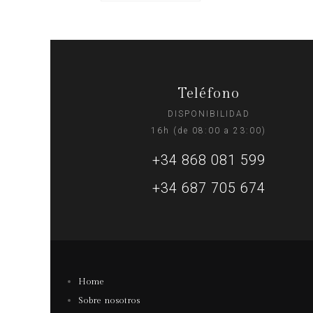
Teléfono
DISPONIBILIDAD
16h (de 08:00 a 23:00)
+34 868 081 599
+34 687 705 674
Home
Sobre nosotros