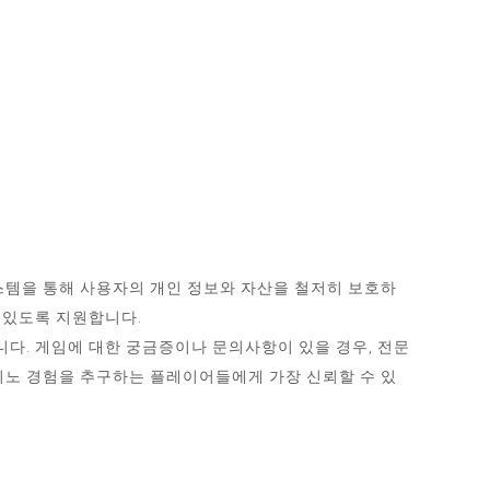
스템을 통해 사용자의 개인 정보와 자산을 철저히 보호하
 있도록 지원합니다.
다. 게임에 대한 궁금증이나 문의사항이 있을 경우, 전문
지노 경험을 추구하는 플레이어들에게 가장 신뢰할 수 있