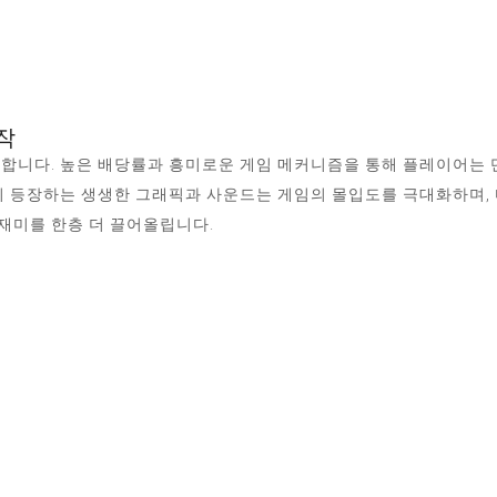
작
사합니다. 높은 배당률과 흥미로운 게임 메커니즘을 통해 플레이어는 
이 등장하는 생생한 그래픽과 사운드는 게임의 몰입도를 극대화하며, 
재미를 한층 더 끌어올립니다.