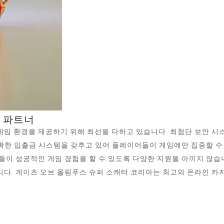
임 파트너
임 환경을 제공하기 위해 최선을 다하고 있습니다. 최첨단 보안 시
정확한 입출금 시스템을 갖추고 있어 플레이어들이 게임에만 집중할 수
이 성공적인 게임 경험을 할 수 있도록 다양한 지원을 아끼지 않습니
다. 게이츠 오브 올림푸스 슈퍼 스캐터 코리아는 최고의 온라인 카