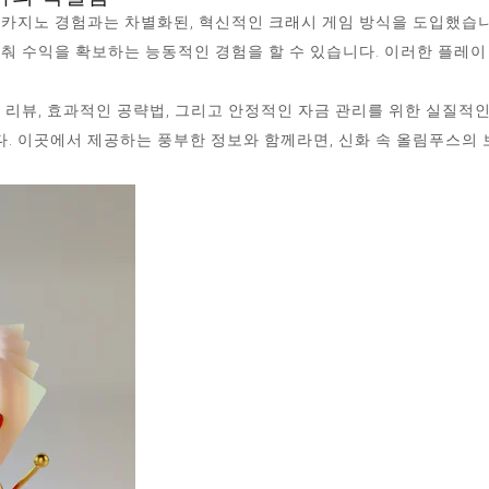
 카지노 경험과는 차별화된, 혁신적인 크래시 게임 방식을 도입했습니
춰 수익을 확보하는 능동적인 경험을 할 수 있습니다. 이러한 플레이
 리뷰, 효과적인 공략법, 그리고 안정적인 자금 관리를 위한 실질적
. 이곳에서 제공하는 풍부한 정보와 함께라면, 신화 속 올림푸스의 