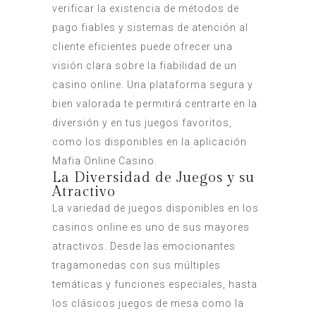
verificar la existencia de métodos de
pago fiables y sistemas de atención al
cliente eficientes puede ofrecer una
visión clara sobre la fiabilidad de un
casino online. Una plataforma segura y
bien valorada te permitirá centrarte en la
diversión y en tus juegos favoritos,
como los disponibles en la aplicación
Mafia Online Casino.
La Diversidad de Juegos y su
Atractivo
La variedad de juegos disponibles en los
casinos online es uno de sus mayores
atractivos. Desde las emocionantes
tragamonedas con sus múltiples
temáticas y funciones especiales, hasta
los clásicos juegos de mesa como la