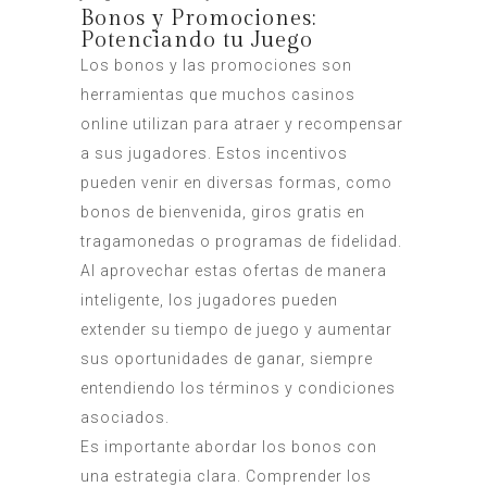
Bonos y Promociones:
Potenciando tu Juego
Los bonos y las promociones son
herramientas que muchos casinos
online utilizan para atraer y recompensar
a sus jugadores. Estos incentivos
pueden venir en diversas formas, como
bonos de bienvenida, giros gratis en
tragamonedas o programas de fidelidad.
Al aprovechar estas ofertas de manera
inteligente, los jugadores pueden
extender su tiempo de juego y aumentar
sus oportunidades de ganar, siempre
entendiendo los términos y condiciones
asociados.
Es importante abordar los bonos con
una estrategia clara. Comprender los