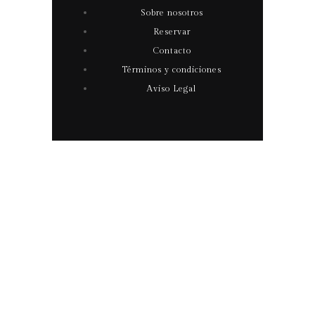
Sobre nosotros
Reservar
Contacto
Términos y condiciones
Aviso Legal