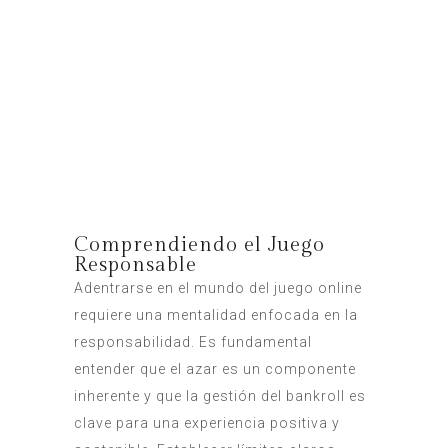
Comprendiendo el Juego
Responsable
Adentrarse en el mundo del juego online
requiere una mentalidad enfocada en la
responsabilidad. Es fundamental
entender que el azar es un componente
inherente y que la gestión del bankroll es
clave para una experiencia positiva y