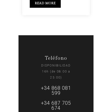
READ MORE
Teléfono
DISPONIBILIDAD
16h (de 08:00 a
23:00)
+34 868 081
599
+34 687 705
674