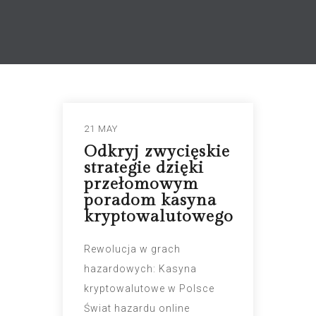
21 MAY
Odkryj zwycięskie
strategie dzięki
przełomowym
poradom kasyna
kryptowalutowego
Rewolucja w grach
hazardowych: Kasyna
kryptowalutowe w Polsce
Świat hazardu online