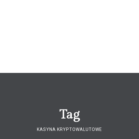
Tag
KASYNA KRYPTOWALUTOWE