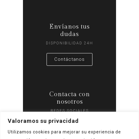
Envíanos tus
dudas
DISPONIBILIDAD 24H
Contáctanos
Contacta con
nosotros
REDES SOCIALES
Valoramos su privacidad
Utilizamos cookies para mejorar su experiencia de