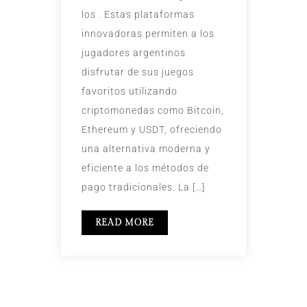
los . Estas plataformas
innovadoras permiten a los
jugadores argentinos
disfrutar de sus juegos
favoritos utilizando
criptomonedas como Bitcoin,
Ethereum y USDT, ofreciendo
una alternativa moderna y
eficiente a los métodos de
pago tradicionales. La […]
READ MORE