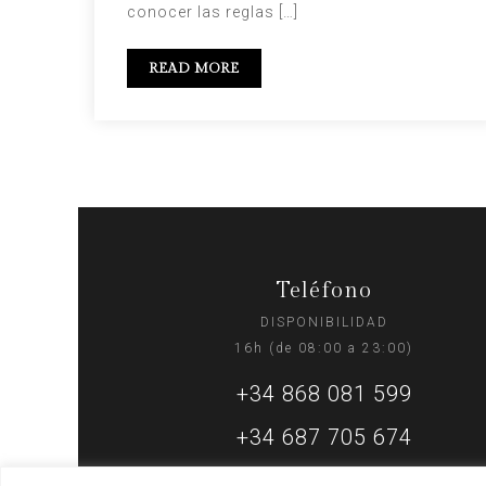
conocer las reglas […]
READ MORE
Teléfono
DISPONIBILIDAD
16h (de 08:00 a 23:00)
+34 868 081 599
+34 687 705 674