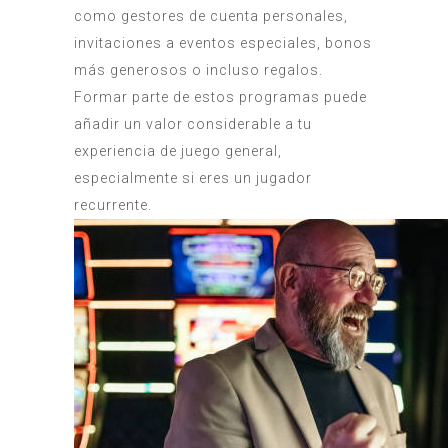
como gestores de cuenta personales,
invitaciones a eventos especiales, bonos
más generosos o incluso regalos.
Formar parte de estos programas puede
añadir un valor considerable a tu
experiencia de juego general,
especialmente si eres un jugador
recurrente.