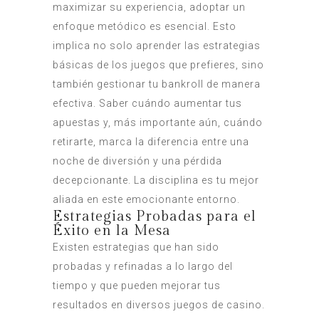
maximizar su experiencia, adoptar un
enfoque metódico es esencial. Esto
implica no solo aprender las estrategias
básicas de los juegos que prefieres, sino
también gestionar tu bankroll de manera
efectiva. Saber cuándo aumentar tus
apuestas y, más importante aún, cuándo
retirarte, marca la diferencia entre una
noche de diversión y una pérdida
decepcionante. La disciplina es tu mejor
aliada en este emocionante entorno.
Estrategias Probadas para el
Éxito en la Mesa
Existen estrategias que han sido
probadas y refinadas a lo largo del
tiempo y que pueden mejorar tus
resultados en diversos juegos de casino.