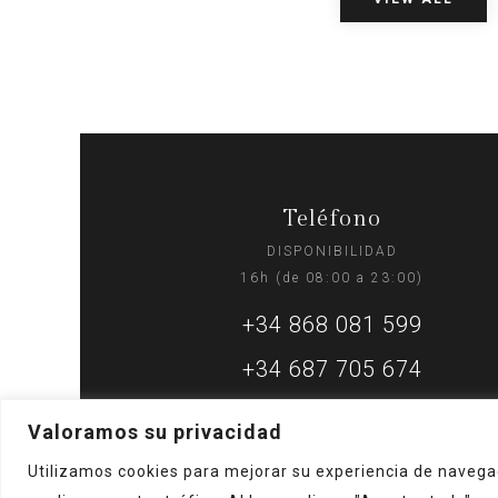
Teléfono
DISPONIBILIDAD
16h (de 08:00 a 23:00)
+34 868 081 599
+34 687 705 674
Valoramos su privacidad
Utilizamos cookies para mejorar su experiencia de navegac
Home
Sobre nosotros
Reservar
Contacto
Términos y condiciones