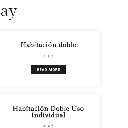
Day
Habitación doble
€ 60
READ MORE
Habitación Doble Uso
Individual
€ 50