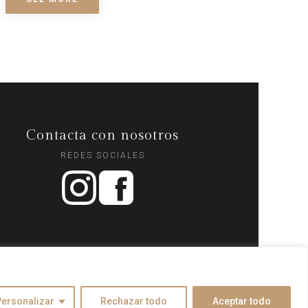
Contacta con nosotros
REDES SOCIALES
Personalizar
Rechazar todo
Aceptar todo