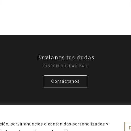
Envíanos tus dudas
DISPONIBILIDAD 24H
Contáctanos
ión, servir anuncios o contenidos personalizados y
Aviso Legal