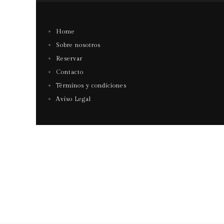
Home
Sobre nosotros
Reservar
Contacto
Términos y condiciones
Aviso Legal