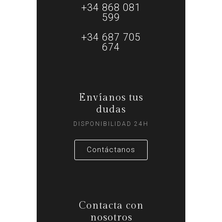
+34 868 081
599
+34 687 705
674
Envíanos tus
dudas
DISPONIBILIDAD 24H
Contáctanos
Contacta con
nosotros