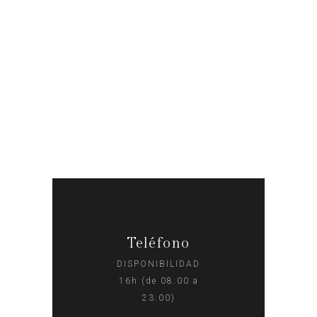
Teléfono
DISPONIBILIDAD
16h (de 08:00 a
23:00)