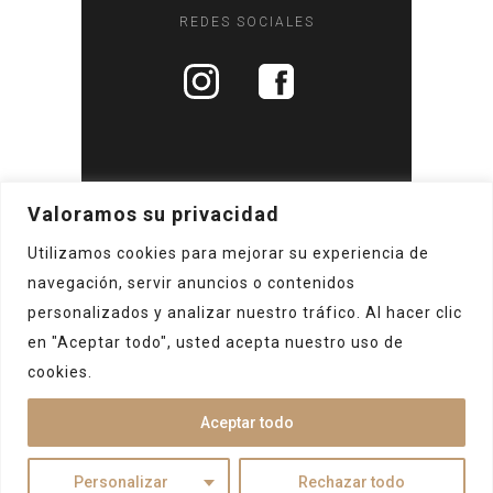
REDES SOCIALES
Valoramos su privacidad
Utilizamos cookies para mejorar su experiencia de
Home
navegación, servir anuncios o contenidos
Sobre nosotros
personalizados y analizar nuestro tráfico. Al hacer clic
Reservar
en "Aceptar todo", usted acepta nuestro uso de
Contacto
cookies.
Términos y condiciones
Aviso Legal
Aceptar todo
Personalizar
Rechazar todo