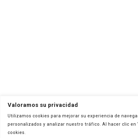
Valoramos su privacidad
Utilizamos cookies para mejorar su experiencia de navegac
personalizados y analizar nuestro tráfico. Al hacer clic e
cookies.