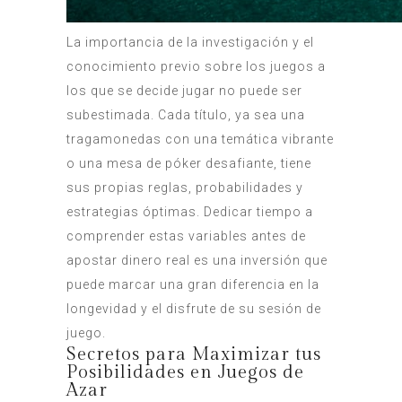
La importancia de la investigación y el
conocimiento previo sobre los juegos a
los que se decide jugar no puede ser
subestimada. Cada título, ya sea una
tragamonedas con una temática vibrante
o una mesa de póker desafiante, tiene
sus propias reglas, probabilidades y
estrategias óptimas. Dedicar tiempo a
comprender estas variables antes de
apostar dinero real es una inversión que
puede marcar una gran diferencia en la
longevidad y el disfrute de su sesión de
juego.
Secretos para Maximizar tus
Posibilidades en Juegos de
Azar