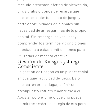
menudo presentan ofertas de bienvenida,
giros gratis o bonos de recarga que
pueden extender tu tiempo de juego y
darte oportunidades adicionales sin
necesidad de arriesgar más de tu propio
capital. Sin embargo, es vital leer y
comprender los términos y condiciones
asociados a estas bonificaciones para
utilizarlas de manera efectiva.
Gestión de Riesgos y Juego
Consciente
La gestión de riesgos es un pilar esencial
en cualquier actividad de juego. Esto
implica, en primer lugar, definir un
presupuesto estricto y adherirse a él.
Apostar solo el dinero que uno puede
permitirse perder es la regla de oro para