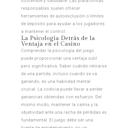
sostenible y saludable. Las plataformas
responsables suelen ofrecer
herramientas de autoexclusión o límites
de depósito para ayudar a los jugadores
a mantener el control.
La Psicología Detrás de la
Ventaja en el Casino
Comprender la psicología del juego
puede proporcionar una ventaja sutil
pero significativa. Saber cuándo retirarse
de una partida, incluso cuando se va
ganando, es una habilidad mental
crucial. La codicia puede llevar a perder
ganancias obtenidas con esfuerzo. Del
mismo modo, mantener la calma y la
objetividad ante una racha de pérdidas es
fundamental. El juego debe ser una
fuente de entretenimiento, no un