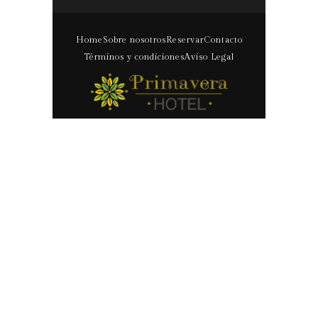
Home
Sobre nosotros
Reservar
Contacto
Términos y condiciones
Aviso Legal