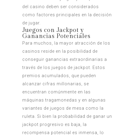
del casino deben ser considerados
como factores principales en la decisión
de jugar.
Juegos con Jackpot y
Ganancias Potenciales
Para muchos, la mayor atracción de los
casinos reside en la posibilidad de
conseguir ganancias extraordinarias a
través de los juegos de jackpot. Estos
premios acumulados, que pueden
alcanzar cifras millonarias, se
encuentran comúnmente en las
máquinas tragamonedas y en algunas
variantes de juegos de mesa como la
ruleta. Si bien la probabilidad de ganar un
jackpot progresivo es baja, la
recompensa potencial es inmensa, lo