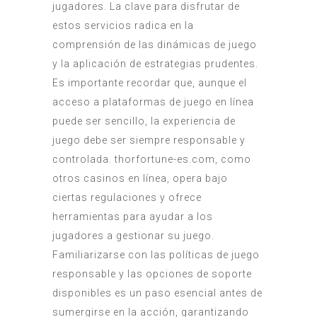
jugadores. La clave para disfrutar de
estos servicios radica en la
comprensión de las dinámicas de juego
y la aplicación de estrategias prudentes.
Es importante recordar que, aunque el
acceso a plataformas de juego en línea
puede ser sencillo, la experiencia de
juego debe ser siempre responsable y
controlada. thorfortune-es.com, como
otros casinos en línea, opera bajo
ciertas regulaciones y ofrece
herramientas para ayudar a los
jugadores a gestionar su juego.
Familiarizarse con las políticas de juego
responsable y las opciones de soporte
disponibles es un paso esencial antes de
sumergirse en la acción, garantizando