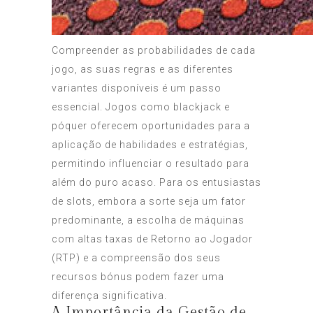
Compreender as probabilidades de cada
jogo, as suas regras e as diferentes
variantes disponíveis é um passo
essencial. Jogos como blackjack e
póquer oferecem oportunidades para a
aplicação de habilidades e estratégias,
permitindo influenciar o resultado para
além do puro acaso. Para os entusiastas
de slots, embora a sorte seja um fator
predominante, a escolha de máquinas
com altas taxas de Retorno ao Jogador
(RTP) e a compreensão dos seus
recursos bónus podem fazer uma
diferença significativa.
A Importância da Gestão de