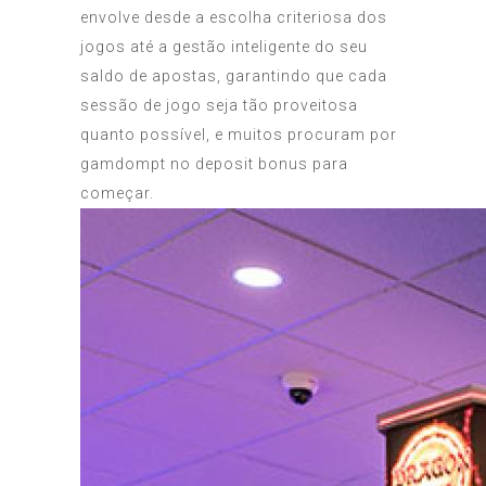
envolve desde a escolha criteriosa dos
jogos até a gestão inteligente do seu
saldo de apostas, garantindo que cada
sessão de jogo seja tão proveitosa
quanto possível, e muitos procuram por
gamdompt no deposit bonus
para
começar.