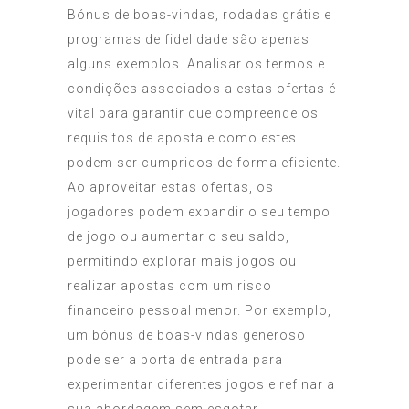
Bónus de boas-vindas, rodadas grátis e
programas de fidelidade são apenas
alguns exemplos. Analisar os termos e
condições associados a estas ofertas é
vital para garantir que compreende os
requisitos de aposta e como estes
podem ser cumpridos de forma eficiente.
Ao aproveitar estas ofertas, os
jogadores podem expandir o seu tempo
de jogo ou aumentar o seu saldo,
permitindo explorar mais jogos ou
realizar apostas com um risco
financeiro pessoal menor. Por exemplo,
um bónus de boas-vindas generoso
pode ser a porta de entrada para
experimentar diferentes jogos e refinar a
sua abordagem sem esgotar