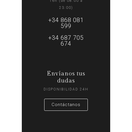
16h (de 08:00 a
23:00)
+34 868 081
599
+34 687 705
674
Envíanos tus
dudas
DISPONIBILIDAD 24H
Contáctanos