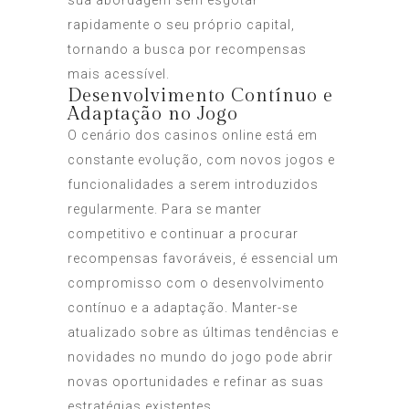
rapidamente o seu próprio capital,
tornando a busca por recompensas
mais acessível.
Desenvolvimento Contínuo e
Adaptação no Jogo
O cenário dos casinos online está em
constante evolução, com novos jogos e
funcionalidades a serem introduzidos
regularmente. Para se manter
competitivo e continuar a procurar
recompensas favoráveis, é essencial um
compromisso com o desenvolvimento
contínuo e a adaptação. Manter-se
atualizado sobre as últimas tendências e
novidades no mundo do jogo pode abrir
novas oportunidades e refinar as suas
estratégias existentes.