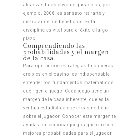
alcanzas tu objetivo de ganancias, por
ejemplo, 200€, es sensato retirarte y
disfrutar de tus beneficios. Esta
disciplina es vital para el éxito a largo
plazo.
Comprendiendo las
probabilidades y el margen
de la casa
Para operar con estrategias financieras
creíbles en el casino, es indispensable
entender los fundamentos matemáticos
que rigen el juego. Cada juego tiene un
margen de la casa inherente, que es la
ventaja estadística que el casino tiene
sobre el jugador. Conocer este margen te
ayuda a seleccionar juegos que ofrecen
mejores probabilidades para el jugador,