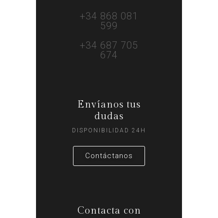
+34 868 081
599
+34 687 705
674
Envíanos tus
dudas
DISPONIBILIDAD 24H
Contáctanos
Contacta con