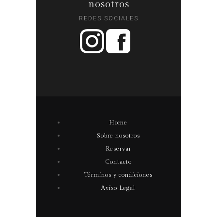
nosotros
REDES SOCIALES
Home
Sobre nosotros
Reservar
Contacto
Términos y condiciones
Aviso Legal