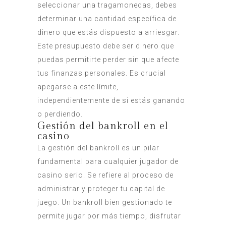
seleccionar una tragamonedas, debes
determinar una cantidad específica de
dinero que estás dispuesto a arriesgar.
Este presupuesto debe ser dinero que
puedas permitirte perder sin que afecte
tus finanzas personales. Es crucial
apegarse a este límite,
independientemente de si estás ganando
o perdiendo.
Gestión del bankroll en el
casino
La gestión del bankroll es un pilar
fundamental para cualquier jugador de
casino serio. Se refiere al proceso de
administrar y proteger tu capital de
juego. Un bankroll bien gestionado te
permite jugar por más tiempo, disfrutar