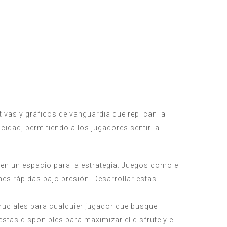
tivas y gráficos de vanguardia que replican la
cidad, permitiendo a los jugadores sentir la
cen un espacio para la estrategia. Juegos como el
nes rápidas bajo presión. Desarrollar estas
ruciales para cualquier jugador que busque
estas disponibles para maximizar el disfrute y el