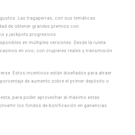
 gustos. Las tragaperras, con sus temáticas
lidad de obtener grandes premios con
s y jackpots progresivos.
isponibles en múltiples versiones. Desde la ruleta
casinos en vivo, con crupieres reales y transmisión
erse. Estos incentivos están diseñados para atraer
 porcentaje de aumento sobre el primer depósito o
uesta, para poder aprovechar al máximo estas
onvertir los fondos de bonificación en ganancias