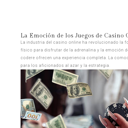
La Emoción de los Juegos de Casino 
La industria del casino online ha revolucionado la
físico para disfrutar de la adrenalina y la emoción d
codere
ofrecen una experiencia completa. La comodi
para los aficionados al azar y la estrategia.