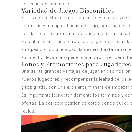
potencial de ganancias.
Variedad de Juegos Disponibles
El universo de los casinos online es vasto y diver
coloridas y múltiples líneas de pago, son una de la
combinaciones afortunadas. Cada máquina tragaperr
Más allá de las tragaperras, los juegos de mesa clás
europea con su única casilla de cero hasta variant
en directo, llevan la experiencia a otro nivel, perm
Bonos y Promociones para Jugadores
Una de las grandes ventajas de jugar en casinos on
nuevos jugadores y recompensar la lealtad de los e
giros gratis, son una excelente manera de empezar
Es importante leer detenidamente los términos y c
ofertas. La correcta gestión de estos bonos puede 
reales.