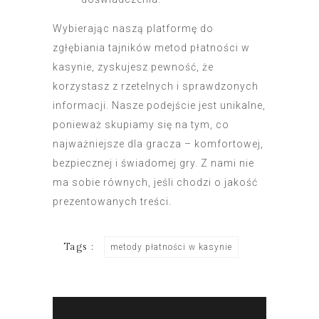
Wybierając naszą platformę do
zgłębiania tajników metod płatności w
kasynie, zyskujesz pewność, że
korzystasz z rzetelnych i sprawdzonych
informacji. Nasze podejście jest unikalne,
ponieważ skupiamy się na tym, co
najważniejsze dla gracza – komfortowej,
bezpiecznej i świadomej gry. Z nami nie
ma sobie równych, jeśli chodzi o jakość
prezentowanych treści.
Tags :
metody płatności w kasynie