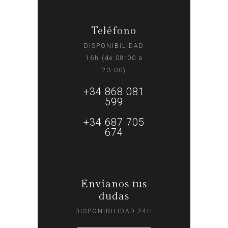
Teléfono
DISPONIBILIDAD
16h (de 08:00 a
23:00)
+34 868 081
599
+34 687 705
674
Envíanos tus
dudas
DISPONIBILIDAD 24H