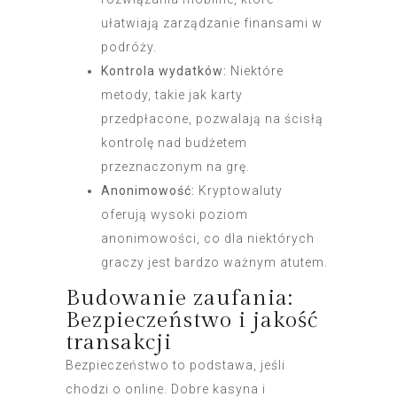
ułatwiają zarządzanie finansami w
podróży.
Kontrola wydatków:
Niektóre
metody, takie jak karty
przedpłacone, pozwalają na ścisłą
kontrolę nad budżetem
przeznaczonym na grę.
Anonimowość:
Kryptowaluty
oferują wysoki poziom
anonimowości, co dla niektórych
graczy jest bardzo ważnym atutem.
Budowanie zaufania:
Bezpieczeństwo i jakość
transakcji
Bezpieczeństwo to podstawa, jeśli
chodzi o online. Dobre kasyna i