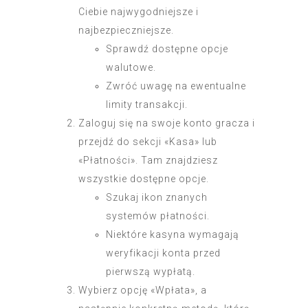
Ciebie najwygodniejsze i
najbezpieczniejsze.
Sprawdź dostępne opcje
walutowe.
Zwróć uwagę na ewentualne
limity transakcji.
Zaloguj się na swoje konto gracza i
przejdź do sekcji «Kasa» lub
«Płatności». Tam znajdziesz
wszystkie dostępne opcje.
Szukaj ikon znanych
systemów płatności.
Niektóre kasyna wymagają
weryfikacji konta przed
pierwszą wypłatą.
Wybierz opcję «Wpłata», a