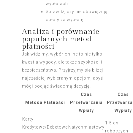
wypłatach.
Sprawdź, czy nie obowiązują
opłaty za wypłatę.
Analiza i porównanie
popularnych metod
płatności
Jak widzimy, wybór online to nie tylko
kwestia wygody, ale także szybkości i
bezpieczeństwa. Przyjrzyjmy się bliżej
najczęściej wybieranym opcjom, abyś
mógł podjąć świadomą decyzję.
Czas
Czas
Metoda Płatności
Przetwarzania
Przetwarza
Wpłaty
Wypłaty
Karty
1-5 dni
Kredytowe/Debetowe
Natychmiastowy
roboczych