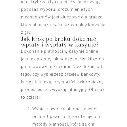
ich ukryte zalety i na co zwrócić uwagę
podczas wyboru. Zrozumienie tych
mechanizmów jest kluczowe dla gracza,
który chce czerpać maksymalne korzyści
z gry.
Jak krok po kroku dokonać
wpłaty i wypłaty w kasynie?
Dokonanie płatności w kasynie online
jest tak proste, jak podążanie za kilkoma
podstawowymi krokami. Niezależnie od
tego, czy wybierzesz przelew bankowy,
kartę płatniczą, czy portfel elektroniczny,
proces jest zazwyczaj intuicyjny. Oto, jak
to działa:
Wybierz swoje ulubione kasyno
online. Upewnij się, że oferuje ono
metody płatności, które są dla