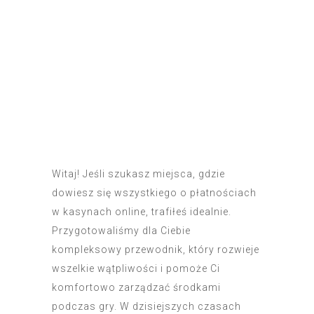
Witaj! Jeśli szukasz miejsca, gdzie
dowiesz się wszystkiego o płatnościach
w kasynach online, trafiłeś idealnie.
Przygotowaliśmy dla Ciebie
kompleksowy przewodnik, który rozwieje
wszelkie wątpliwości i pomoże Ci
komfortowo zarządzać środkami
podczas gry. W dzisiejszych czasach