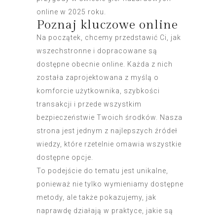
online w 2025 roku.
Poznaj kluczowe online
Na początek, chcemy przedstawić Ci, jak
wszechstronne i dopracowane są
dostępne obecnie online. Każda z nich
została zaprojektowana z myślą o
komforcie użytkownika, szybkości
transakcji i przede wszystkim
bezpieczeństwie Twoich środków. Nasza
strona jest jednym z najlepszych źródeł
wiedzy, które rzetelnie omawia wszystkie
dostępne opcje.
To podejście do tematu jest unikalne,
ponieważ nie tylko wymieniamy dostępne
metody, ale także pokazujemy, jak
naprawdę działają w praktyce, jakie są