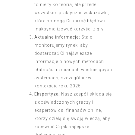
to nie tylko teoria, ale przede
wszystkim praktyczne wskazówki,
które pomogą Ci unikać błędów i
maksymalizować korzyści z gry.
Aktualne informacje:
Stale
monitorujemy rynek, aby
dostarczać Ci najświeższe
informacje o nowych metodach
płatności i zmianach w istniejących
systemach, szczególnie w
kontekście roku 2025.
Ekspertyza:
Nasz zespół składa się
z doświadczonych graczy i
ekspertów ds. finansów online,
którzy dzielą się swoją wiedzą, aby
zapewnić Ci jak najlepsze
doświadczenia.