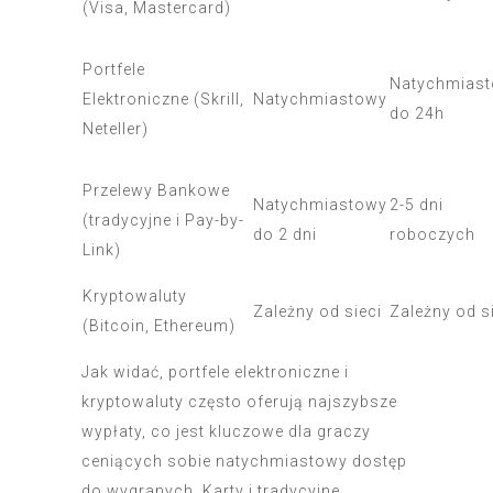
(Visa, Mastercard)
Portfele
Natychmias
Elektroniczne (Skrill,
Natychmiastowy
do 24h
Neteller)
Przelewy Bankowe
Natychmiastowy
2-5 dni
(tradycyjne i Pay-by-
do 2 dni
roboczych
Link)
Kryptowaluty
Zależny od sieci
Zależny od s
(Bitcoin, Ethereum)
Jak widać, portfele elektroniczne i
kryptowaluty często oferują najszybsze
wypłaty, co jest kluczowe dla graczy
ceniących sobie natychmiastowy dostęp
do wygranych. Karty i tradycyjne