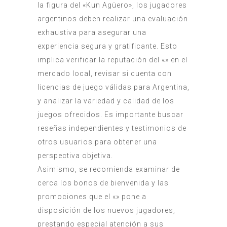
la figura del «Kun Agüero», los jugadores
argentinos deben realizar una evaluación
exhaustiva para asegurar una
experiencia segura y gratificante. Esto
implica verificar la reputación del «» en el
mercado local, revisar si cuenta con
licencias de juego válidas para Argentina,
y analizar la variedad y calidad de los
juegos ofrecidos. Es importante buscar
reseñas independientes y testimonios de
otros usuarios para obtener una
perspectiva objetiva.
Asimismo, se recomienda examinar de
cerca los bonos de bienvenida y las
promociones que el «» pone a
disposición de los nuevos jugadores,
prestando especial atención a sus