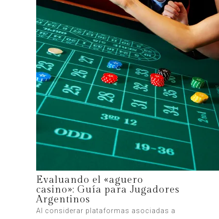
Evaluando el «aguero
casino»: Guía para Jugadores
Argentinos
Al considerar plataformas asociadas a