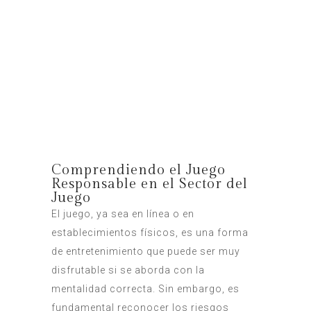
Comprendiendo el Juego
Responsable en el Sector del
Juego
El juego, ya sea en línea o en
establecimientos físicos, es una forma
de entretenimiento que puede ser muy
disfrutable si se aborda con la
mentalidad correcta. Sin embargo, es
fundamental reconocer los riesgos