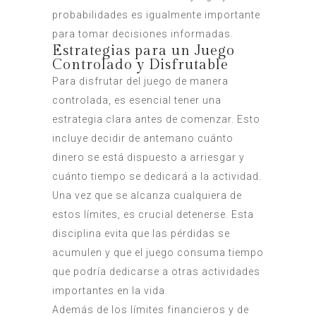
probabilidades es igualmente importante
para tomar decisiones informadas.
Estrategias para un Juego
Controlado y Disfrutable
Para disfrutar del juego de manera
controlada, es esencial tener una
estrategia clara antes de comenzar. Esto
incluye decidir de antemano cuánto
dinero se está dispuesto a arriesgar y
cuánto tiempo se dedicará a la actividad.
Una vez que se alcanza cualquiera de
estos límites, es crucial detenerse. Esta
disciplina evita que las pérdidas se
acumulen y que el juego consuma tiempo
que podría dedicarse a otras actividades
importantes en la vida.
Además de los límites financieros y de