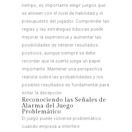
tiempo, es importante elegir juegos que
se alineen con el nivel de habilidad y el
presupuesto del jugador. Comprender las
reglas y las estrategias básicas puede
mejorar la experiencia y aumentar las
posibilidades de obtener resultados
positivos, aunque siempre se debe
recordar que la suerte juega un papel
importante. Mantener una perspectiva
realista sobre las probabilidades y los
posibles resultados es fundamental para
evitar la decepción.
Reconociendo las Señales de
Alarma del Juego
Problemático
El juego puede volverse problemático
cuando empieza a interferir