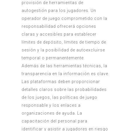
provisión de herramientas de
autogestión para los jugadores. Un
operador de juego comprometido con la
responsabilidad ofrecerá opciones
claras y accesibles para establecer
límites de depósito, límites de tiempo de
sesión y la posibilidad de autoexcluirse
temporal o permanentemente.
Además de las herramientas técnicas, la
transparencia en la información es clave.
Las plataformas deben proporcionar
detalles claros sobre las probabilidades
de los juegos, las políticas de juego
responsable y los enlaces a
organizaciones de ayuda. La
capacitación del personal para
identificar y asistir a jugadores en riesgo