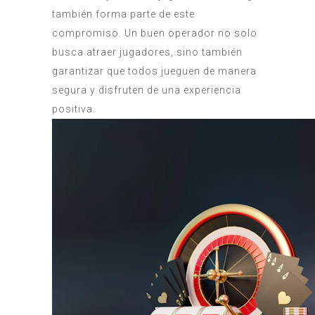
también forma parte de este
compromiso. Un buen operador no solo
busca atraer jugadores, sino también
garantizar que todos jueguen de manera
segura y disfruten de una experiencia
positiva.