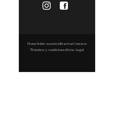
Home
Sobre nosotros
Reservar
Contacto
Términos y condiciones
Aviso Legal