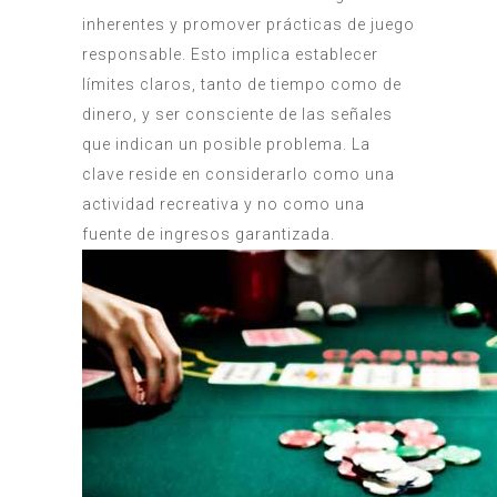
inherentes y promover prácticas de juego
responsable. Esto implica establecer
límites claros, tanto de tiempo como de
dinero, y ser consciente de las señales
que indican un posible problema. La
clave reside en considerarlo como una
actividad recreativa y no como una
fuente de ingresos garantizada.