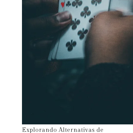
Explorando Alternativas de