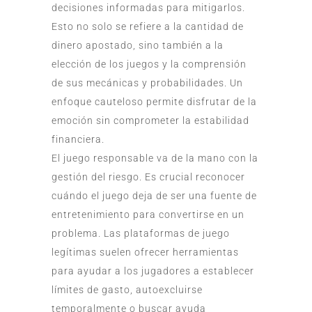
decisiones informadas para mitigarlos.
Esto no solo se refiere a la cantidad de
dinero apostado, sino también a la
elección de los juegos y la comprensión
de sus mecánicas y probabilidades. Un
enfoque cauteloso permite disfrutar de la
emoción sin comprometer la estabilidad
financiera.
El juego responsable va de la mano con la
gestión del riesgo. Es crucial reconocer
cuándo el juego deja de ser una fuente de
entretenimiento para convertirse en un
problema. Las plataformas de juego
legítimas suelen ofrecer herramientas
para ayudar a los jugadores a establecer
límites de gasto, autoexcluirse
temporalmente o buscar ayuda