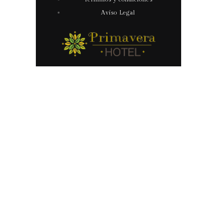
Aviso Legal