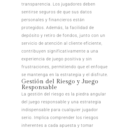
transparencia. Los jugadores deben
sentirse seguros de que sus datos
personales y financieros están
protegidos. Además, la facilidad de
depósito y retiro de fondos, junto con un
servicio de atención al cliente eficiente,
contribuyen significativamente a una
experiencia de juego positiva y sin
frustraciones, permitiendo que el enfoque
se mantenga en la estrategia y el disfrute.
Gestión del Riesgo y Juego
Responsable
La gestión del riesgo es la piedra angular
del juego responsable y una estrategia
indispensable para cualquier jugador
serio. Implica comprender los riesgos
inherentes a cada apuesta y tomar