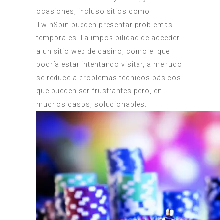
ocasiones, incluso sitios como
TwinSpin
pueden presentar problemas
temporales. La imposibilidad de acceder
a un sitio web de casino, como el que
podría estar intentando visitar, a menudo
se reduce a problemas técnicos básicos
que pueden ser frustrantes pero, en
muchos casos, solucionables.