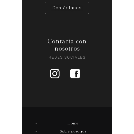
Contáctanos
Contacta con
nosotros
REDES SOCIALES
Home
Sobre nosotros