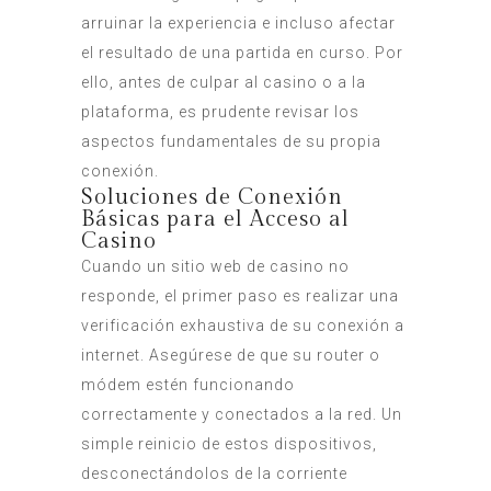
arruinar la experiencia e incluso afectar
el resultado de una partida en curso. Por
ello, antes de culpar al casino o a la
plataforma, es prudente revisar los
aspectos fundamentales de su propia
conexión.
Soluciones de Conexión
Básicas para el Acceso al
Casino
Cuando un sitio web de casino no
responde, el primer paso es realizar una
verificación exhaustiva de su conexión a
internet. Asegúrese de que su router o
módem estén funcionando
correctamente y conectados a la red. Un
simple reinicio de estos dispositivos,
desconectándolos de la corriente