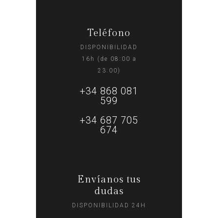
Teléfono
DISPONIBILIDAD
16h (de 08:00 a
23:00)
+34 868 081
599
+34 687 705
674
Envíanos tus
dudas
DISPONIBILIDAD 24H