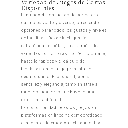
Variedad de Juegos de Cartas
Disponibles
El mundo de los juegos de cartas en el
casino es vasto y diverso, ofreciendo
opciones para todos los gustos y niveles
de habilidad. Desde la elegancia
estratégica del póker, en sus múltiples
variantes como Texas Hold’em o Omaha,
hasta la rapidez y el cálculo del
blackjack, cada juego presenta un
desafío único. El baccarat, con su
sencillez y elegancia, también atrae a
muchos jugadores que buscan una
experiencia diferente.
La disponibilidad de estos juegos en
plataformas en línea ha democratizado
el acceso a la emoción del casino. Los