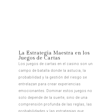
La Estrategia Maestra en los
Juegos de Cartas
Los juegos de cartas en el casino son un
campo de batalla donde la astucia, la
probabilidad y la gestión del riesgo se
entrelazan para crear experiencias
emocionantes. Dominar estos juegos no
solo depende de la suerte, sino de una
comprensión profunda de las reglas, las
probabilidades y las estrategias que