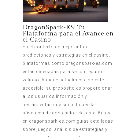
DragonSpark-ES: Tu
Plataforma para el Avance en
el Casino
En el contexto de mejorar tus
predicciones y estrategias en el casino,
plataformas como
dragonspark-es.com
están diseñadas para ser un recurso
valioso. Aunque actualmente no esté
accesible, su propósito es proporcionar
a los usuarios información y
herramientas que simplifiquen la
búsqueda de contenido relevante. Busca
en dragonspark-es.com guías detalladas
sobre juegos, análisis de estrategias y