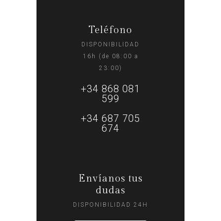
Teléfono
DISPONIBILIDAD
16h (de 08:00 a
23:00)
+34 868 081
599
+34 687 705
674
Envíanos tus
dudas
DISPONIBILIDAD 24H