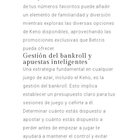
de tus números favoritos puede añadir
un elemento de familiaridad y diversión
mientras exploras las diversas opciones
de Keno disponibles, aprovechando las
promociones exclusivas que Betcris
pueda ofrecer.
Gestión del bankroll y
apuestas inteligentes
Una estrategia fundamental en cualquier
juego de azar, incluido el Keno, es la
gestión del bankroll. Esto implica
establecer un presupuesto claro para tus
sesiones de juego y ceñirte a él.
Determinar cuánto estás dispuesto a
apostar y cuánto estás dispuesto a
perder antes de empezar a jugar te
ayudará a mantener el control y evitar