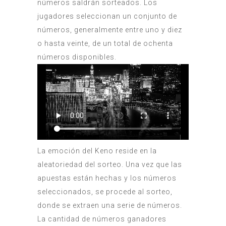
números saldrán sorteados. Los
jugadores seleccionan un conjunto de
números, generalmente entre uno y diez
o hasta veinte, de un total de ochenta
números disponibles.
La emoción del Keno reside en la
aleatoriedad del sorteo. Una vez que las
apuestas están hechas y los números
seleccionados, se procede al sorteo,
donde se extraen una serie de números.
La cantidad de números ganadores