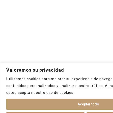
Valoramos su privacidad
Utilizamos cookies para mejorar su experiencia de navegac
contenidos personalizados y analizar nuestro tráfico. Al ha
usted acepta nuestro uso de cookies.
Aceptar todo