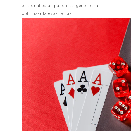
personal es un paso inteligente para
optimizar la experiencia.