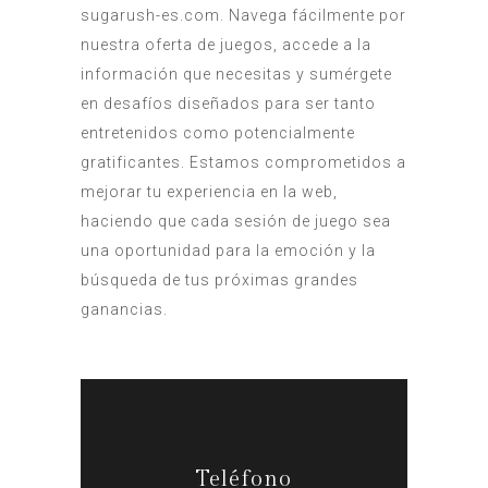
sugarush-es.com. Navega fácilmente por
nuestra oferta de juegos, accede a la
información que necesitas y sumérgete
en desafíos diseñados para ser tanto
entretenidos como potencialmente
gratificantes. Estamos comprometidos a
mejorar tu experiencia en la web,
haciendo que cada sesión de juego sea
una oportunidad para la emoción y la
búsqueda de tus próximas grandes
ganancias.
Teléfono