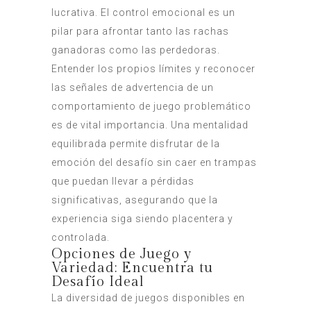
lucrativa. El control emocional es un
pilar para afrontar tanto las rachas
ganadoras como las perdedoras.
Entender los propios límites y reconocer
las señales de advertencia de un
comportamiento de juego problemático
es de vital importancia. Una mentalidad
equilibrada permite disfrutar de la
emoción del desafío sin caer en trampas
que puedan llevar a pérdidas
significativas, asegurando que la
experiencia siga siendo placentera y
controlada.
Opciones de Juego y
Variedad: Encuentra tu
Desafío Ideal
La diversidad de juegos disponibles en