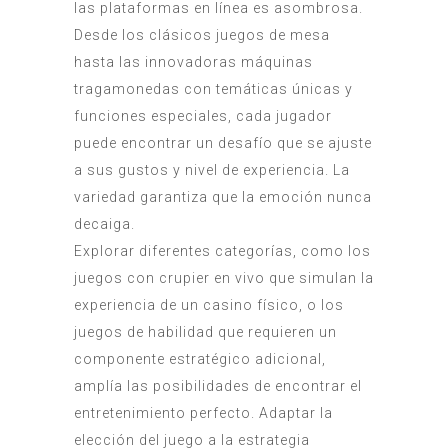
las plataformas en línea es asombrosa.
Desde los clásicos juegos de mesa
hasta las innovadoras máquinas
tragamonedas con temáticas únicas y
funciones especiales, cada jugador
puede encontrar un desafío que se ajuste
a sus gustos y nivel de experiencia. La
variedad garantiza que la emoción nunca
decaiga.
Explorar diferentes categorías, como los
juegos con crupier en vivo que simulan la
experiencia de un casino físico, o los
juegos de habilidad que requieren un
componente estratégico adicional,
amplía las posibilidades de encontrar el
entretenimiento perfecto. Adaptar la
elección del juego a la estrategia