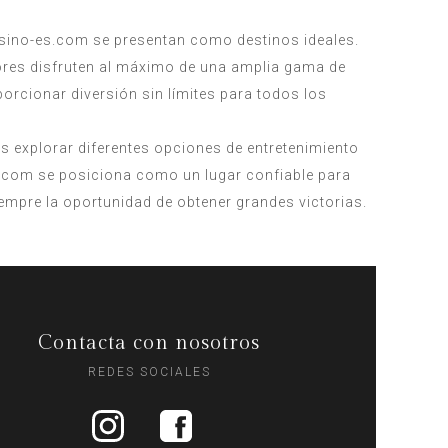
asino-es.com se presentan como destinos ideales.
dores disfruten al máximo de una amplia gama de
cionar diversión sin límites para todos los
os explorar diferentes opciones de entretenimiento
s.com se posiciona como un lugar confiable para
mpre la oportunidad de obtener grandes victorias.
Contacta con nosotros
REDES SOCIALES