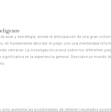
eligente
 azar y estrategia, donde la anticipación de una gran victoria
ito, es fundamental abordar el juego con una mentalidad info
ndo retirarse. La investigación previa sobre los diferentes jue
significativa en la experiencia general. Descubre un mundo d
no.
no solo aumenta las posibilidades de obtener resultados positi