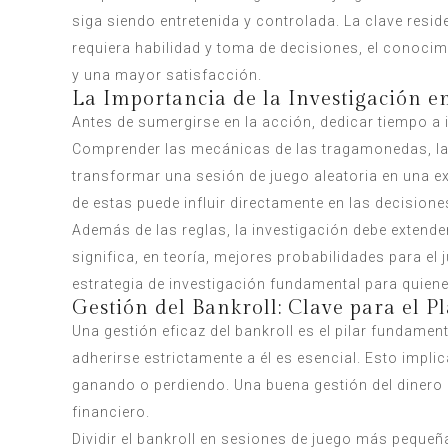
siga siendo entretenida y controlada. La clave resid
requiera habilidad y toma de decisiones, el conocim
y una mayor satisfacción.
La Importancia de la Investigación e
Antes de sumergirse en la acción, dedicar tiempo a 
Comprender las mecánicas de las tragamonedas, las e
transformar una sesión de juego aleatoria en una e
de estas puede influir directamente en las decision
Además de las reglas, la investigación debe extend
significa, en teoría, mejores probabilidades para el
estrategia de investigación fundamental para quien
Gestión del Bankroll: Clave para el P
Una gestión eficaz del bankroll es el pilar fundamen
adherirse estrictamente a él es esencial. Esto impli
ganando o perdiendo. Una buena gestión del dinero a
financiero.
Dividir el bankroll en sesiones de juego más pequeña