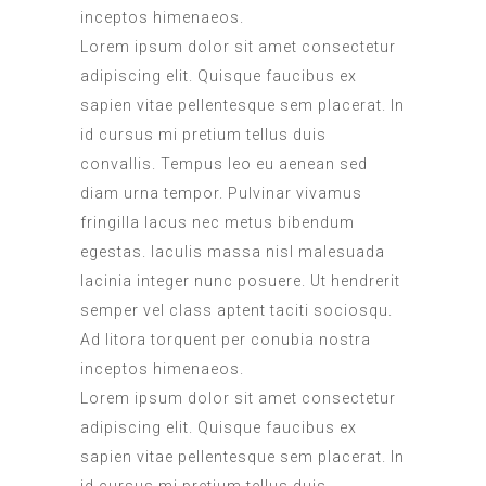
inceptos himenaeos.
Lorem ipsum dolor sit amet consectetur
adipiscing elit. Quisque faucibus ex
sapien vitae pellentesque sem placerat. In
id cursus mi pretium tellus duis
convallis. Tempus leo eu aenean sed
diam urna tempor. Pulvinar vivamus
fringilla lacus nec metus bibendum
egestas. Iaculis massa nisl malesuada
lacinia integer nunc posuere. Ut hendrerit
semper vel class aptent taciti sociosqu.
Ad litora torquent per conubia nostra
inceptos himenaeos.
Lorem ipsum dolor sit amet consectetur
adipiscing elit. Quisque faucibus ex
sapien vitae pellentesque sem placerat. In
id cursus mi pretium tellus duis