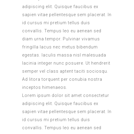
adipiscing elit. Quisque faucibus ex
sapien vitae pellentesque sem placerat. In
id cursus mi pretium tellus duis
convallis. Tempus leo eu aenean sed
diam urna tempor. Pulvinar vivamus
fringilla lacus nec metus bibendum
egestas. Iaculis massa nisl malesuada
lacinia integer nunc posuere. Ut hendrerit
semper vel class aptent taciti sociosqu.
Ad litora torquent per conubia nostra
inceptos himenaeos.
Lorem ipsum dolor sit amet consectetur
adipiscing elit. Quisque faucibus ex
sapien vitae pellentesque sem placerat. In
id cursus mi pretium tellus duis
convallis. Tempus leo eu aenean sed