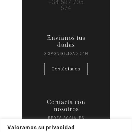
+34 687 705
674
Envíanos tus
dudas
DISPONIBILIDAD 24H
Contáctanos
Contacta con
nosotros
REDES SOCIALES
Valoramos su privacidad