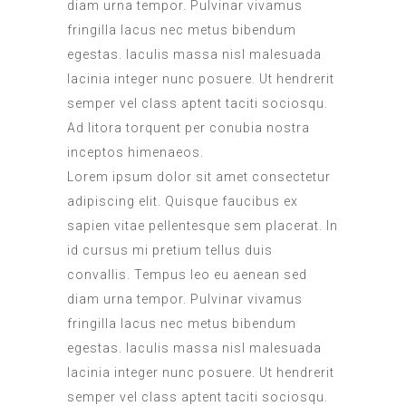
diam urna tempor. Pulvinar vivamus
fringilla lacus nec metus bibendum
egestas. Iaculis massa nisl malesuada
lacinia integer nunc posuere. Ut hendrerit
semper vel class aptent taciti sociosqu.
Ad litora torquent per conubia nostra
inceptos himenaeos.
Lorem ipsum dolor sit amet consectetur
adipiscing elit. Quisque faucibus ex
sapien vitae pellentesque sem placerat. In
id cursus mi pretium tellus duis
convallis. Tempus leo eu aenean sed
diam urna tempor. Pulvinar vivamus
fringilla lacus nec metus bibendum
egestas. Iaculis massa nisl malesuada
lacinia integer nunc posuere. Ut hendrerit
semper vel class aptent taciti sociosqu.