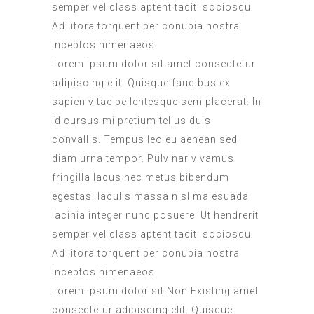
semper vel class aptent taciti sociosqu.
Ad litora torquent per conubia nostra
inceptos himenaeos.
Lorem ipsum dolor sit amet consectetur
adipiscing elit. Quisque faucibus ex
sapien vitae pellentesque sem placerat. In
id cursus mi pretium tellus duis
convallis. Tempus leo eu aenean sed
diam urna tempor. Pulvinar vivamus
fringilla lacus nec metus bibendum
egestas. Iaculis massa nisl malesuada
lacinia integer nunc posuere. Ut hendrerit
semper vel class aptent taciti sociosqu.
Ad litora torquent per conubia nostra
inceptos himenaeos.
Lorem ipsum dolor sit
Non Existing
amet
consectetur adipiscing elit. Quisque