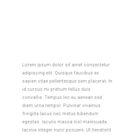
Lorem ipsum dolor sit amet consectetur
adipiscing elit. Quisque faucibus ex
sapien vitae pellentesque sem placerat. In
id cursus mi pretium tellus duis
convallis. Tempus leo eu aenean sed
diam urna tempor. Pulvinar vivamus
fringilla lacus nec metus bibendum
egestas. Iaculis massa nisl malesuada
lacinia integer nunc posuere. Ut hendrerit