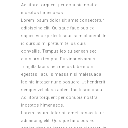
Ad litora torquent per conubia nostra
inceptos himenaeos.
Lorem ipsum dolor sit amet consectetur
adipiscing elit. Quisque faucibus ex
sapien vitae pellentesque sem placerat. In
id cursus mi pretium tellus duis
convallis. Tempus leo eu aenean sed
diam urna tempor. Pulvinar vivamus
fringilla lacus nec metus bibendum
egestas. Iaculis massa nisl malesuada
lacinia integer nunc posuere. Ut hendrerit
semper vel class aptent taciti sociosqu.
Ad litora torquent per conubia nostra
inceptos himenaeos.
Lorem ipsum dolor sit amet consectetur
adipiscing elit. Quisque faucibus ex