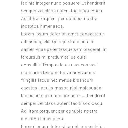
lacinia integer nunc posuere. Ut hendrerit
semper vel class aptent taciti sociosqu.
Ad litora torquent per conubia nostra
inceptos himenaeos.
Lorem ipsum dolor sit amet consectetur
adipiscing elit. Quisque faucibus ex
sapien vitae pellentesque sem placerat. In
id cursus mi pretium tellus duis
convallis. Tempus leo eu aenean sed
diam urna tempor. Pulvinar vivamus
fringilla lacus nec metus bibendum
egestas. Iaculis massa nisl malesuada
lacinia integer nunc posuere. Ut hendrerit
semper vel class aptent taciti sociosqu.
Ad litora torquent per conubia nostra
inceptos himenaeos.
Lorem ipsum dolor sit amet consectetur