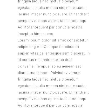
fringilla lacus nec metus bibendum
egestas. Iaculis massa nisl malesuada
lacinia integer nunc posuere. Ut hendrerit
semper vel class aptent taciti sociosqu.
Ad litora torquent per conubia nostra
inceptos himenaeos.
Lorem ipsum dolor sit amet consectetur
adipiscing elit. Quisque faucibus ex
sapien vitae pellentesque sem placerat. In
id cursus mi pretium tellus duis
convallis. Tempus leo eu aenean sed
diam urna tempor. Pulvinar vivamus
fringilla lacus nec metus bibendum
egestas. Iaculis massa nisl malesuada
lacinia integer nunc posuere. Ut hendrerit
semper vel class aptent taciti sociosqu.
Ad litora torquent per conubia nostra