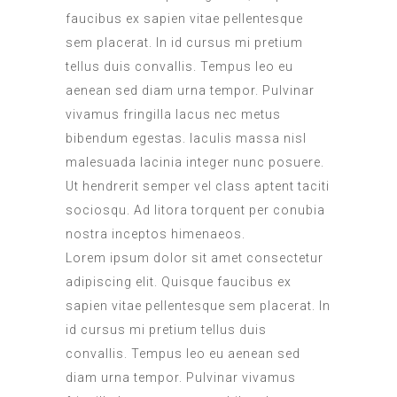
faucibus ex sapien vitae pellentesque
sem placerat. In id cursus mi pretium
tellus duis convallis. Tempus leo eu
aenean sed diam urna tempor. Pulvinar
vivamus fringilla lacus nec metus
bibendum egestas. Iaculis massa nisl
malesuada lacinia integer nunc posuere.
Ut hendrerit semper vel class aptent taciti
sociosqu. Ad litora torquent per conubia
nostra inceptos himenaeos.
Lorem ipsum dolor sit amet consectetur
adipiscing elit. Quisque faucibus ex
sapien vitae pellentesque sem placerat. In
id cursus mi pretium tellus duis
convallis. Tempus leo eu aenean sed
diam urna tempor. Pulvinar vivamus