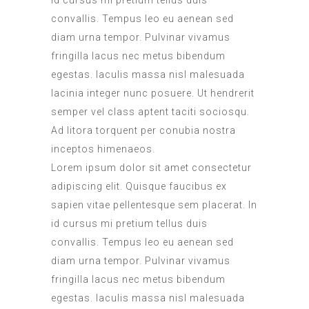
convallis. Tempus leo eu aenean sed
diam urna tempor. Pulvinar vivamus
fringilla lacus nec metus bibendum
egestas. Iaculis massa nisl malesuada
lacinia integer nunc posuere. Ut hendrerit
semper vel class aptent taciti sociosqu.
Ad litora torquent per conubia nostra
inceptos himenaeos.
Lorem ipsum dolor sit amet consectetur
adipiscing elit. Quisque faucibus ex
sapien vitae pellentesque sem placerat. In
id cursus mi pretium tellus duis
convallis. Tempus leo eu aenean sed
diam urna tempor. Pulvinar vivamus
fringilla lacus nec metus bibendum
egestas. Iaculis massa nisl malesuada