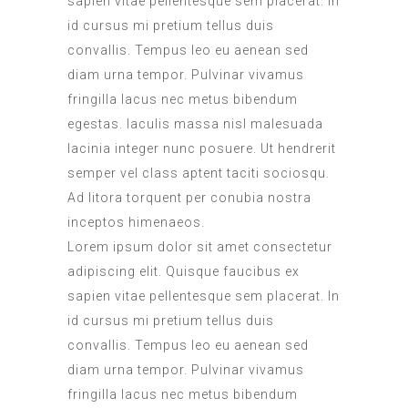
sapien vitae pellentesque sem placerat. In
id cursus mi pretium tellus duis
convallis. Tempus leo eu aenean sed
diam urna tempor. Pulvinar vivamus
fringilla lacus nec metus bibendum
egestas. Iaculis massa nisl malesuada
lacinia integer nunc posuere. Ut hendrerit
semper vel class aptent taciti sociosqu.
Ad litora torquent per conubia nostra
inceptos himenaeos.
Lorem ipsum dolor sit amet consectetur
adipiscing elit. Quisque faucibus ex
sapien vitae pellentesque sem placerat. In
id cursus mi pretium tellus duis
convallis. Tempus leo eu aenean sed
diam urna tempor. Pulvinar vivamus
fringilla lacus nec metus bibendum