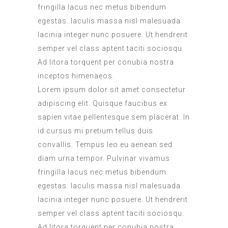
fringilla lacus nec metus bibendum
egestas. Iaculis massa nisl malesuada
lacinia integer nunc posuere. Ut hendrerit
semper vel class aptent taciti sociosqu.
Ad litora torquent per conubia nostra
inceptos himenaeos.
Lorem ipsum dolor sit amet consectetur
adipiscing elit. Quisque faucibus ex
sapien vitae pellentesque sem placerat. In
id cursus mi pretium tellus duis
convallis. Tempus leo eu aenean sed
diam urna tempor. Pulvinar vivamus
fringilla lacus nec metus bibendum
egestas. Iaculis massa nisl malesuada
lacinia integer nunc posuere. Ut hendrerit
semper vel class aptent taciti sociosqu.
Ad litora torquent per conubia nostra