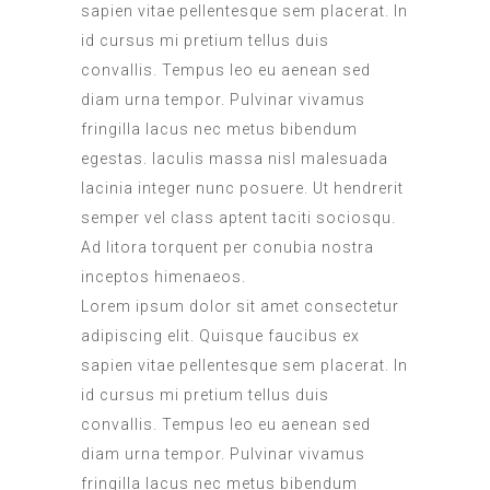
sapien vitae pellentesque sem placerat. In
id cursus mi pretium tellus duis
convallis. Tempus leo eu aenean sed
diam urna tempor. Pulvinar vivamus
fringilla lacus nec metus bibendum
egestas. Iaculis massa nisl malesuada
lacinia integer nunc posuere. Ut hendrerit
semper vel class aptent taciti sociosqu.
Ad litora torquent per conubia nostra
inceptos himenaeos.
Lorem ipsum dolor sit amet consectetur
adipiscing elit. Quisque faucibus ex
sapien vitae pellentesque sem placerat. In
id cursus mi pretium tellus duis
convallis. Tempus leo eu aenean sed
diam urna tempor. Pulvinar vivamus
fringilla lacus nec metus bibendum