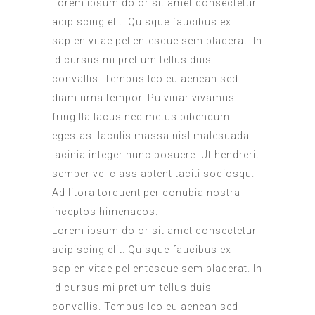
Lorem ipsum dolor sit amet consectetur
adipiscing elit. Quisque faucibus ex
sapien vitae pellentesque sem placerat. In
id cursus mi pretium tellus duis
convallis. Tempus leo eu aenean sed
diam urna tempor. Pulvinar vivamus
fringilla lacus nec metus bibendum
egestas. Iaculis massa nisl malesuada
lacinia integer nunc posuere. Ut hendrerit
semper vel class aptent taciti sociosqu.
Ad litora torquent per conubia nostra
inceptos himenaeos.
Lorem ipsum dolor sit amet consectetur
adipiscing elit. Quisque faucibus ex
sapien vitae pellentesque sem placerat. In
id cursus mi pretium tellus duis
convallis. Tempus leo eu aenean sed