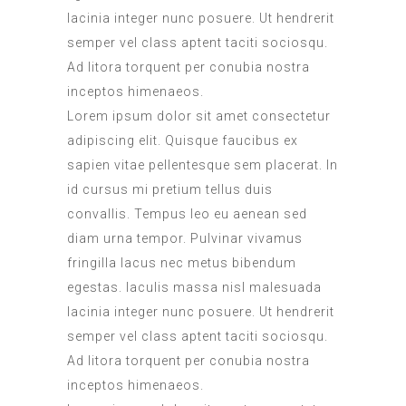
lacinia integer nunc posuere. Ut hendrerit
semper vel class aptent taciti sociosqu.
Ad litora torquent per conubia nostra
inceptos himenaeos.
Lorem ipsum dolor sit amet consectetur
adipiscing elit. Quisque faucibus ex
sapien vitae pellentesque sem placerat. In
id cursus mi pretium tellus duis
convallis. Tempus leo eu aenean sed
diam urna tempor. Pulvinar vivamus
fringilla lacus nec metus bibendum
egestas. Iaculis massa nisl malesuada
lacinia integer nunc posuere. Ut hendrerit
semper vel class aptent taciti sociosqu.
Ad litora torquent per conubia nostra
inceptos himenaeos.