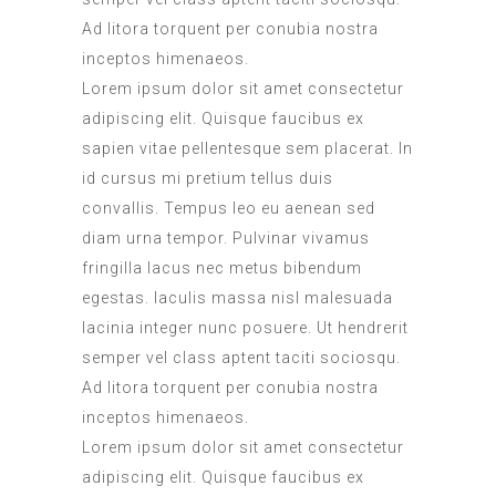
Ad litora torquent per conubia nostra
inceptos himenaeos.
Lorem ipsum dolor sit amet consectetur
adipiscing elit. Quisque faucibus ex
sapien vitae pellentesque sem placerat. In
id cursus mi pretium tellus duis
convallis. Tempus leo eu aenean sed
diam urna tempor. Pulvinar vivamus
fringilla lacus nec metus bibendum
egestas. Iaculis massa nisl malesuada
lacinia integer nunc posuere. Ut hendrerit
semper vel class aptent taciti sociosqu.
Ad litora torquent per conubia nostra
inceptos himenaeos.
Lorem ipsum dolor sit amet consectetur
adipiscing elit. Quisque faucibus ex