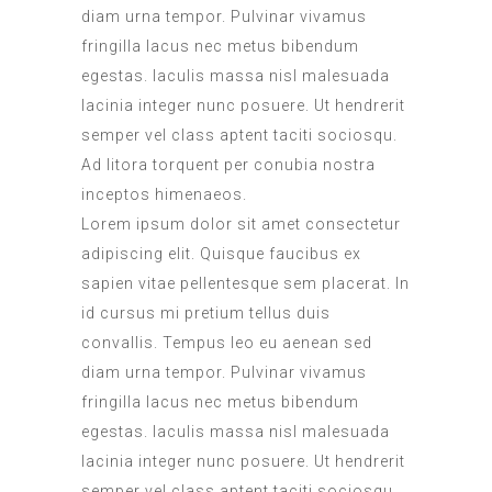
diam urna tempor. Pulvinar vivamus
fringilla lacus nec metus bibendum
egestas. Iaculis massa nisl malesuada
lacinia integer nunc posuere. Ut hendrerit
semper vel class aptent taciti sociosqu.
Ad litora torquent per conubia nostra
inceptos himenaeos.
Lorem ipsum dolor sit amet consectetur
adipiscing elit. Quisque faucibus ex
sapien vitae pellentesque sem placerat. In
id cursus mi pretium tellus duis
convallis. Tempus leo eu aenean sed
diam urna tempor. Pulvinar vivamus
fringilla lacus nec metus bibendum
egestas. Iaculis massa nisl malesuada
lacinia integer nunc posuere. Ut hendrerit
semper vel class aptent taciti sociosqu.