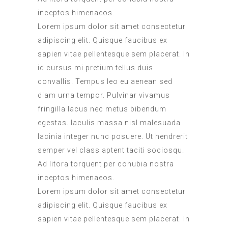
inceptos himenaeos.
Lorem ipsum dolor sit amet consectetur
adipiscing elit. Quisque faucibus ex
sapien vitae pellentesque sem placerat. In
id cursus mi pretium tellus duis
convallis. Tempus leo eu aenean sed
diam urna tempor. Pulvinar vivamus
fringilla lacus nec metus bibendum
egestas. Iaculis massa nisl malesuada
lacinia integer nunc posuere. Ut hendrerit
semper vel class aptent taciti sociosqu.
Ad litora torquent per conubia nostra
inceptos himenaeos.
Lorem ipsum dolor sit amet consectetur
adipiscing elit. Quisque faucibus ex
sapien vitae pellentesque sem placerat. In