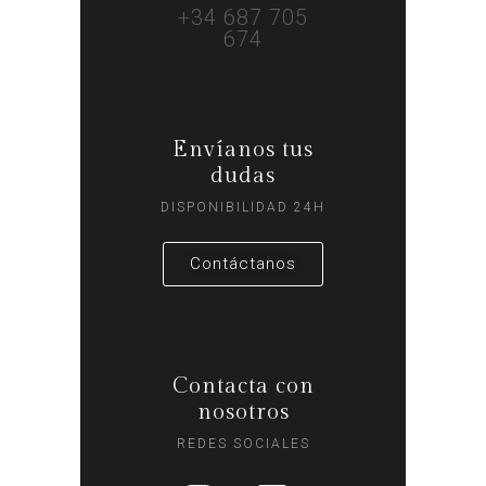
+34 687 705
674
Envíanos tus
dudas
DISPONIBILIDAD 24H
Contáctanos
Contacta con
nosotros
REDES SOCIALES