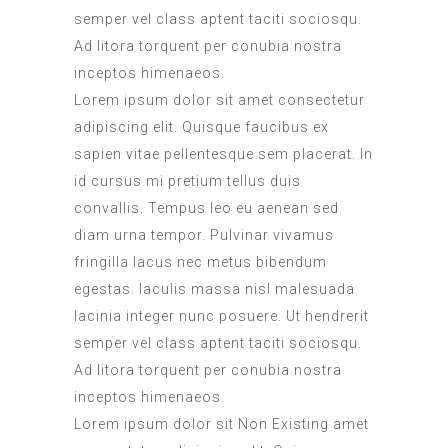
semper vel class aptent taciti sociosqu.
Ad litora torquent per conubia nostra
inceptos himenaeos.
Lorem ipsum dolor sit amet consectetur
adipiscing elit. Quisque faucibus ex
sapien vitae pellentesque sem placerat. In
id cursus mi pretium tellus duis
convallis. Tempus leo eu aenean sed
diam urna tempor. Pulvinar vivamus
fringilla lacus nec metus bibendum
egestas. Iaculis massa nisl malesuada
lacinia integer nunc posuere. Ut hendrerit
semper vel class aptent taciti sociosqu.
Ad litora torquent per conubia nostra
inceptos himenaeos.
Lorem ipsum dolor sit
Non Existing
amet