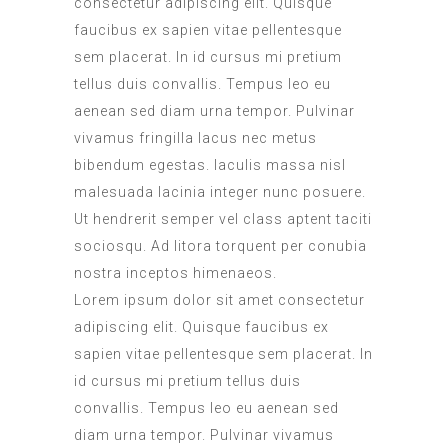
consectetur adipiscing elit. Quisque
faucibus ex sapien vitae pellentesque
sem placerat. In id cursus mi pretium
tellus duis convallis. Tempus leo eu
aenean sed diam urna tempor. Pulvinar
vivamus fringilla lacus nec metus
bibendum egestas. Iaculis massa nisl
malesuada lacinia integer nunc posuere.
Ut hendrerit semper vel class aptent taciti
sociosqu. Ad litora torquent per conubia
nostra inceptos himenaeos.
Lorem ipsum dolor sit amet consectetur
adipiscing elit. Quisque faucibus ex
sapien vitae pellentesque sem placerat. In
id cursus mi pretium tellus duis
convallis. Tempus leo eu aenean sed
diam urna tempor. Pulvinar vivamus