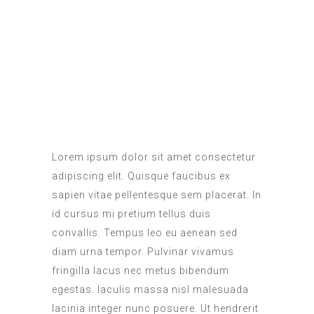
Lorem ipsum dolor sit amet consectetur
adipiscing elit. Quisque faucibus ex
sapien vitae pellentesque sem placerat. In
id cursus mi pretium tellus duis
convallis. Tempus leo eu aenean sed
diam urna tempor. Pulvinar vivamus
fringilla lacus nec metus bibendum
egestas. Iaculis massa nisl malesuada
lacinia integer nunc posuere. Ut hendrerit