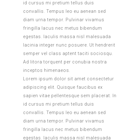
id cursus mi pretium tellus duis
convallis. Tempus leo eu aenean sed
diam urna tempor. Pulvinar vivamus
fringilla lacus nec metus bibendum
egestas. Iaculis massa nisl malesuada
lacinia integer nunc posuere. Ut hendrerit
semper vel class aptent taciti sociosqu.
Ad litora torquent per conubia nostra
inceptos himenaeos.
Lorem ipsum dolor sit amet consectetur
adipiscing elit. Quisque faucibus ex
sapien vitae pellentesque sem placerat. In
id cursus mi pretium tellus duis
convallis. Tempus leo eu aenean sed
diam urna tempor. Pulvinar vivamus
fringilla lacus nec metus bibendum
egestas. Iaculis massa nisl malesuada