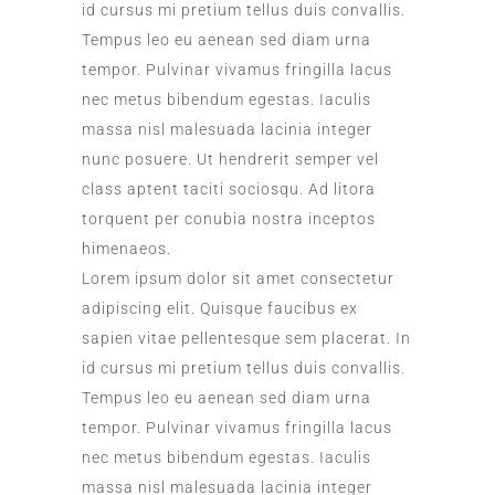
id cursus mi pretium tellus duis convallis.
Tempus leo eu aenean sed diam urna
tempor. Pulvinar vivamus fringilla lacus
nec metus bibendum egestas. Iaculis
massa nisl malesuada lacinia integer
nunc posuere. Ut hendrerit semper vel
class aptent taciti sociosqu. Ad litora
torquent per conubia nostra inceptos
himenaeos.
Lorem ipsum dolor sit amet consectetur
adipiscing elit. Quisque faucibus ex
sapien vitae pellentesque sem placerat. In
id cursus mi pretium tellus duis convallis.
Tempus leo eu aenean sed diam urna
tempor. Pulvinar vivamus fringilla lacus
nec metus bibendum egestas. Iaculis
massa nisl malesuada lacinia integer