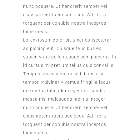
nunc posuere. Ut hendrerit semper vel
class aptent taciti sociosqu. Ad litora
torquent per conubia nostra inceptos
himenaeos.
Lorem ipsum dolor sit amet consectetur
adipiscing elit. Quisque faucibus ex
sapien vitae pellentesque sem placerat. In
id cursus mi pretium tellus duis convallis.
Tempus leo eu aenean sed diam urna
tempor. Pulvinar vivamus fringilla lacus
nec metus bibendum egestas. Iaculis
massa nisl malesuada lacinia integer
nunc posuere. Ut hendrerit semper vel
class aptent taciti sociosqu. Ad litora
torquent per conubia nostra inceptos
himenaeos.