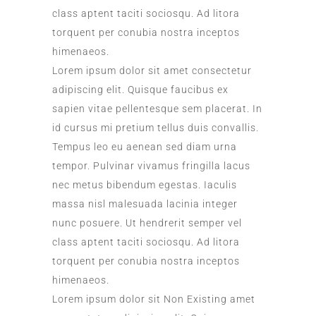
class aptent taciti sociosqu. Ad litora
torquent per conubia nostra inceptos
himenaeos.
Lorem ipsum dolor sit amet consectetur
adipiscing elit. Quisque faucibus ex
sapien vitae pellentesque sem placerat. In
id cursus mi pretium tellus duis convallis.
Tempus leo eu aenean sed diam urna
tempor. Pulvinar vivamus fringilla lacus
nec metus bibendum egestas. Iaculis
massa nisl malesuada lacinia integer
nunc posuere. Ut hendrerit semper vel
class aptent taciti sociosqu. Ad litora
torquent per conubia nostra inceptos
himenaeos.
Lorem ipsum dolor sit
Non Existing
amet