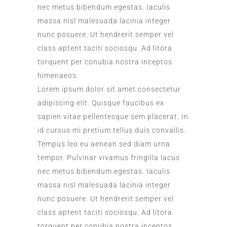
nec metus bibendum egestas. Iaculis
massa nisl malesuada lacinia integer
nunc posuere. Ut hendrerit semper vel
class aptent taciti sociosqu. Ad litora
torquent per conubia nostra inceptos
himenaeos.
Lorem ipsum dolor sit amet consectetur
adipiscing elit. Quisque faucibus ex
sapien vitae pellentesque sem placerat. In
id cursus mi pretium tellus duis convallis.
Tempus leo eu aenean sed diam urna
tempor. Pulvinar vivamus fringilla lacus
nec metus bibendum egestas. Iaculis
massa nisl malesuada lacinia integer
nunc posuere. Ut hendrerit semper vel
class aptent taciti sociosqu. Ad litora
torquent per conubia nostra inceptos