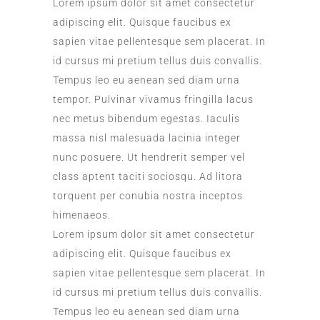
Lorem ipsum dolor sit amet consectetur
adipiscing elit. Quisque faucibus ex
sapien vitae pellentesque sem placerat. In
id cursus mi pretium tellus duis convallis.
Tempus leo eu aenean sed diam urna
tempor. Pulvinar vivamus fringilla lacus
nec metus bibendum egestas. Iaculis
massa nisl malesuada lacinia integer
nunc posuere. Ut hendrerit semper vel
class aptent taciti sociosqu. Ad litora
torquent per conubia nostra inceptos
himenaeos.
Lorem ipsum dolor sit amet consectetur
adipiscing elit. Quisque faucibus ex
sapien vitae pellentesque sem placerat. In
id cursus mi pretium tellus duis convallis.
Tempus leo eu aenean sed diam urna