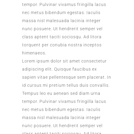
tempor. Pulvinar vivamus fringilla lacus
nec metus bibendum egestas. Iaculis
massa nisl malesuada lacinia integer
nunc posuere. Ut hendrerit semper vel
class aptent taciti sociosqu. Ad litora
torquent per conubia nostra inceptos
himenaeos.
Lorem ipsum dolor sit amet consectetur
adipiscing elit. Quisque faucibus ex
sapien vitae pellentesque sem placerat. In
id cursus mi pretium tellus duis convallis.
Tempus leo eu aenean sed diam urna
tempor. Pulvinar vivamus fringilla lacus
nec metus bibendum egestas. Iaculis
massa nisl malesuada lacinia integer
nunc posuere. Ut hendrerit semper vel
class aptent taciti sociosqu. Ad litora