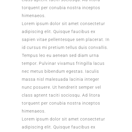
torquent per conubia nostra inceptos
himenaeos.
Lorem ipsum dolor sit amet consectetur
adipiscing elit. Quisque faucibus ex
sapien vitae pellentesque sem placerat. In
id cursus mi pretium tellus duis convallis.
Tempus leo eu aenean sed diam urna
tempor. Pulvinar vivamus fringilla lacus
nec metus bibendum egestas. Iaculis
massa nisl malesuada lacinia integer
nunc posuere. Ut hendrerit semper vel
class aptent taciti sociosqu. Ad litora
torquent per conubia nostra inceptos
himenaeos.
Lorem ipsum dolor sit amet consectetur
adipiscing elit. Quisque faucibus ex