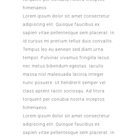
himenaeos.
Lorem ipsum dolor sit amet consectetur
adipiscing elit. Quisque faucibus ex
sapien vitae pellentesque sem placerat. In
id cursus mi pretium tellus duis convallis.
Tempus leo eu aenean sed diam urna
tempor. Pulvinar vivamus fringilla lacus
nec metus bibendum egestas. Iaculis
massa nisl malesuada lacinia integer
nunc posuere. Ut hendrerit semper vel
class aptent taciti sociosqu. Ad litora
torquent per conubia nostra inceptos
himenaeos.
Lorem ipsum dolor sit amet consectetur
adipiscing elit. Quisque faucibus ex
sapien vitae pellentesque sem placerat. In