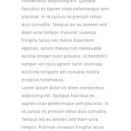
consectetur adipiscing elit. Quisque
faucibus ex sapien vitae pellentesque sem
placerat. In id cursus mi pretium tellus
duis convallis. Tempus leo eu aenean sed
diam urna tempor. Pulvinar vivamus
fringilla lacus nec metus bibendum
egestas. Iaculis massa nisl malesuada
lacinia integer nunc posuere. Ut hendrerit
semper vel class aptent taciti sociosqu.
Ad litora torquent per conubia nostra
inceptos himenaeos.
Lorem ipsum dolor sit amet consectetur
adipiscing elit. Quisque faucibus ex
sapien vitae pellentesque sem placerat. In
id cursus mi pretium tellus duis convallis.
Tempus leo eu aenean sed diam urna
tempor. Pulvinar vivamus fringilla lacus