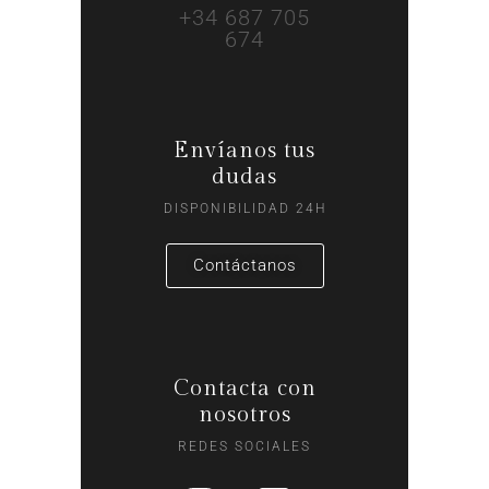
+34 687 705
674
Envíanos tus
dudas
DISPONIBILIDAD 24H
Contáctanos
Contacta con
nosotros
REDES SOCIALES