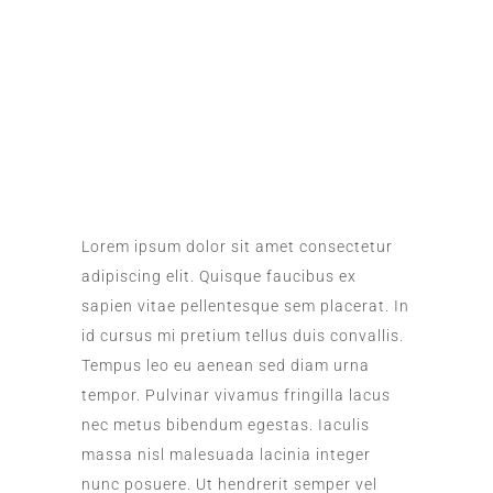
Lorem ipsum dolor sit amet consectetur
adipiscing elit. Quisque faucibus ex
sapien vitae pellentesque sem placerat. In
id cursus mi pretium tellus duis convallis.
Tempus leo eu aenean sed diam urna
tempor. Pulvinar vivamus fringilla lacus
nec metus bibendum egestas. Iaculis
massa nisl malesuada lacinia integer
nunc posuere. Ut hendrerit semper vel