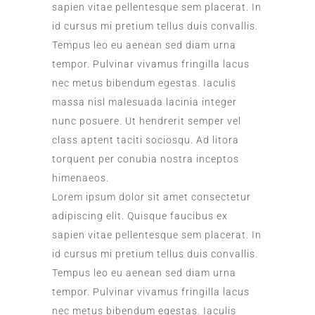
sapien vitae pellentesque sem placerat. In
id cursus mi pretium tellus duis convallis.
Tempus leo eu aenean sed diam urna
tempor. Pulvinar vivamus fringilla lacus
nec metus bibendum egestas. Iaculis
massa nisl malesuada lacinia integer
nunc posuere. Ut hendrerit semper vel
class aptent taciti sociosqu. Ad litora
torquent per conubia nostra inceptos
himenaeos.
Lorem ipsum dolor sit amet consectetur
adipiscing elit. Quisque faucibus ex
sapien vitae pellentesque sem placerat. In
id cursus mi pretium tellus duis convallis.
Tempus leo eu aenean sed diam urna
tempor. Pulvinar vivamus fringilla lacus
nec metus bibendum egestas. Iaculis