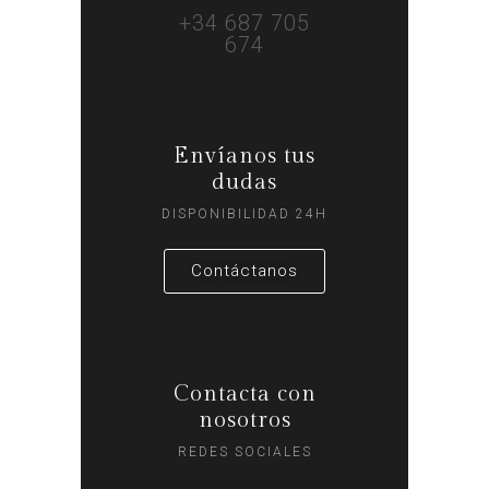
+34 687 705
674
Envíanos tus
dudas
DISPONIBILIDAD 24H
Contáctanos
Contacta con
nosotros
REDES SOCIALES