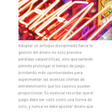
Adoptar un enfoque disciplinado hacia la
gestión del dinero no solo previene
pérdidas catastróficas, sino que también
permite prolongar el tiempo de juego,
brindando más oportunidades para
experimentar las diversas ofertas de
entretenimiento que los casinos pueden
proporcionar. Es esencial recordar que el
juego debe ser visto como una forma de
ocio, y nunca se debe apostar dinero que