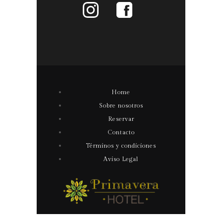
Home
Sobre nosotros
Reservar
Contacto
Términos y condiciones
Aviso Legal