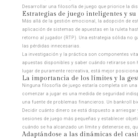
Desarrollar una filosofía de juego que priorice la dis
Estrategias de juego inteligentes y s
Más allá de la gestión emocional, la adopción de es
aplicación de sistemas de apuestas en la ruleta ha
retorno al jugador (RTP). Una estrategia sólida no 
las pérdidas innecesarias.
La investigación y la práctica son componentes vital
apuestas disponibles y saber cuándo retirarse son h
lugar de puramente recreativa, está mejor posicion
La importancia de los límites y la ges
Ninguna filosofía de juego estaría completa sin una 
comenzar a jugar es una medida de seguridad indisp
una fuente de problemas financieros. Un bankroll b
Decidir cuánto dinero se está dispuesto a arriesgar 
sesiones de juego más pequeñas y establecer objet
cuándo se ha alcanzado un límite y detenerse es, qu
Adaptándose a las dinámicas del casi