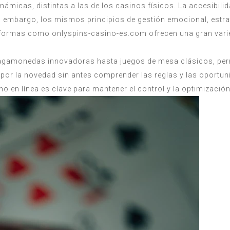
námicas, distintas a las de los casinos físicos. La accesibilid
 embargo, los mismos principios de gestión emocional, estrat
aformas como onlyspins-casino-es.com ofrecen una gran varied
tragamonedas innovadoras hasta juegos de mesa clásicos, perm
ar por la novedad sin antes comprender las reglas y las opor
no en línea es clave para mantener el control y la optimización