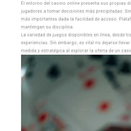
El entorno del casino online presenta sus propias di
jugadores a tomar decisiones más precipitadas. Sin
más importantes dada la facilidad de acceso. Plat
mantengan su disciplina.
La variedad de juegos disponibles en línea, desde 
experiencias. Sin embargo, es vital no dejarse llev
medida y estratégica al explorar la oferta de un casi