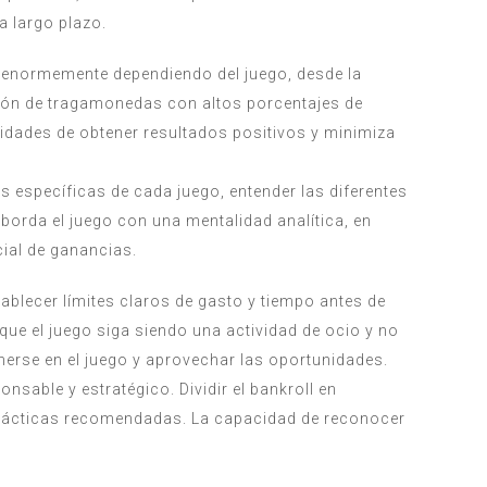
 a largo plazo.
ar enormemente dependiendo del juego, desde la
cción de tragamonedas con altos porcentajes de
ilidades de obtener resultados positivos y minimiza
as específicas de cada juego, entender las diferentes
borda el juego con una mentalidad analítica, en
ial de ganancias.
tablecer límites claros de gasto y tiempo antes de
ue el juego siga siendo una actividad de ocio y no
nerse en el juego y aprovechar las oportunidades.
nsable y estratégico. Dividir el bankroll en
 prácticas recomendadas. La capacidad de reconocer