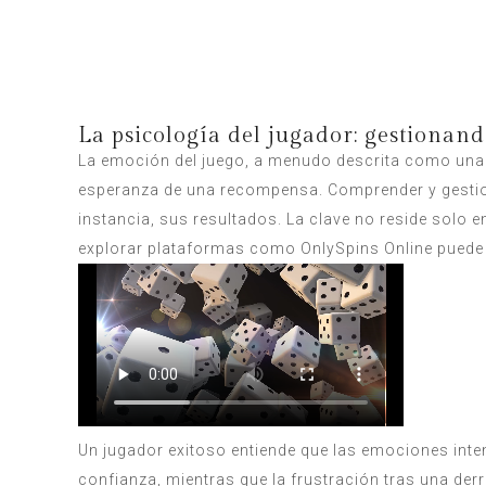
La psicología del jugador: gestionand
La emoción del juego, a menudo descrita como una «
esperanza de una recompensa. Comprender y gestion
instancia, sus resultados. La clave no reside solo e
explorar plataformas como
OnlySpins Online
puede 
Un jugador exitoso entiende que las emociones intens
confianza, mientras que la frustración tras una d