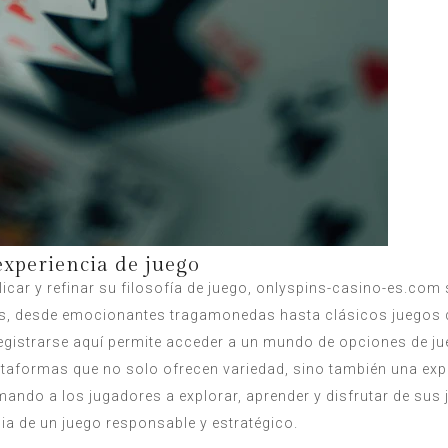
experiencia de juego
car y refinar su filosofía de juego, onlyspins-casino-es.com
gos, desde emocionantes tragamonedas hasta clásicos juegos
 Registrarse aquí permite acceder a un mundo de opciones de ju
plataformas que no solo ofrecen variedad, sino también una exp
mando a los jugadores a explorar, aprender y disfrutar de sus 
ia de un juego responsable y estratégico.