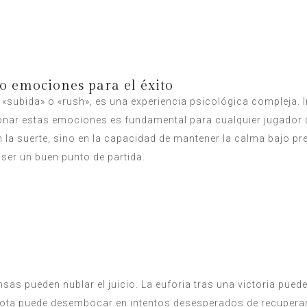
o emociones para el éxito
subida» o «rush», es una experiencia psicológica compleja. Im
ar estas emociones es fundamental para cualquier jugador qu
n la suerte, sino en la capacidad de mantener la calma bajo pr
ser un buen punto de partida.
as pueden nublar el juicio. La euforia tras una victoria pued
errota puede desembocar en intentos desesperados de recupera