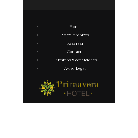
Home
Sobre nosotros
Reservar
Contacto
Términos y condiciones
Aviso Legal