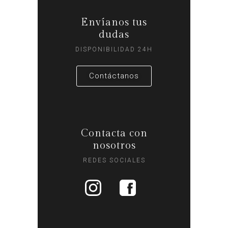
Envíanos tus
dudas
DISPONIBILIDAD 24H
Contáctanos
Contacta con
nosotros
REDES SOCIALES