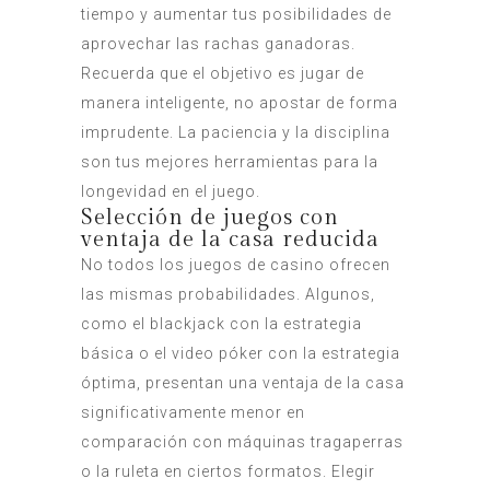
tiempo y aumentar tus posibilidades de
aprovechar las rachas ganadoras.
Recuerda que el objetivo es jugar de
manera inteligente, no apostar de forma
imprudente. La paciencia y la disciplina
son tus mejores herramientas para la
longevidad en el juego.
Selección de juegos con
ventaja de la casa reducida
No todos los juegos de casino ofrecen
las mismas probabilidades. Algunos,
como el blackjack con la estrategia
básica o el video póker con la estrategia
óptima, presentan una ventaja de la casa
significativamente menor en
comparación con máquinas tragaperras
o la ruleta en ciertos formatos. Elegir