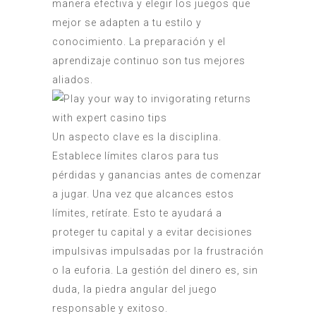
manera efectiva y elegir los juegos que
mejor se adapten a tu estilo y
conocimiento. La preparación y el
aprendizaje continuo son tus mejores
aliados.
Un aspecto clave es la disciplina.
Establece límites claros para tus
pérdidas y ganancias antes de comenzar
a jugar. Una vez que alcances estos
límites, retírate. Esto te ayudará a
proteger tu capital y a evitar decisiones
impulsivas impulsadas por la frustración
o la euforia. La gestión del dinero es, sin
duda, la piedra angular del juego
responsable y exitoso.