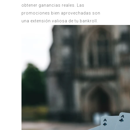
obtener ganancias reales. Las
promociones bien aprovechadas son
una extensión valiosa de tu bankroll.