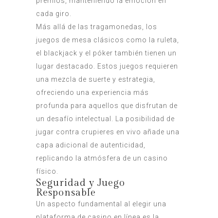
premios, manteniendo la emoción en
cada giro.
Más allá de las tragamonedas, los
juegos de mesa clásicos como la ruleta,
el blackjack y el póker también tienen un
lugar destacado. Estos juegos requieren
una mezcla de suerte y estrategia,
ofreciendo una experiencia más
profunda para aquellos que disfrutan de
un desafío intelectual. La posibilidad de
jugar contra crupieres en vivo añade una
capa adicional de autenticidad,
replicando la atmósfera de un casino
físico.
Seguridad y Juego
Responsable
Un aspecto fundamental al elegir una
plataforma de casino en línea es la