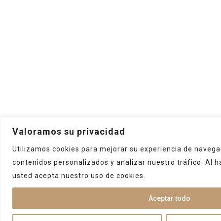
Valoramos su privacidad
Utilizamos cookies para mejorar su experiencia de navegac
contenidos personalizados y analizar nuestro tráfico. Al ha
usted acepta nuestro uso de cookies.
Aceptar todo