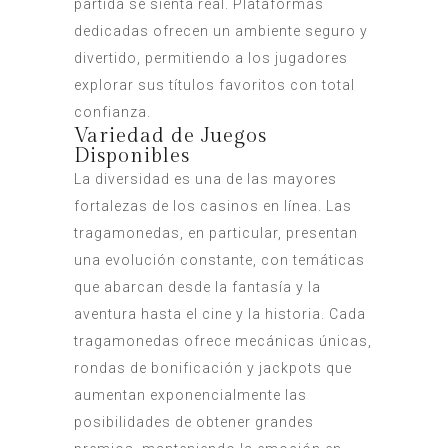
partida se sienta real. Plataformas
dedicadas ofrecen un ambiente seguro y
divertido, permitiendo a los jugadores
explorar sus títulos favoritos con total
confianza.
Variedad de Juegos
Disponibles
La diversidad es una de las mayores
fortalezas de los casinos en línea. Las
tragamonedas, en particular, presentan
una evolución constante, con temáticas
que abarcan desde la fantasía y la
aventura hasta el cine y la historia. Cada
tragamonedas ofrece mecánicas únicas,
rondas de bonificación y jackpots que
aumentan exponencialmente las
posibilidades de obtener grandes