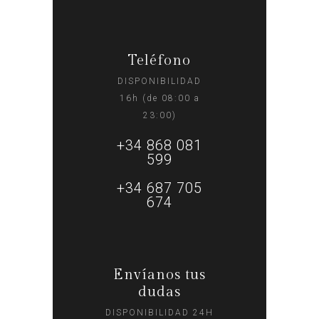
Teléfono
DISPONIBILIDAD
16h (de 08:00 a
23:00)
+34 868 081
599
+34 687 705
674
Envíanos tus
dudas
DISPONIBILIDAD 24H