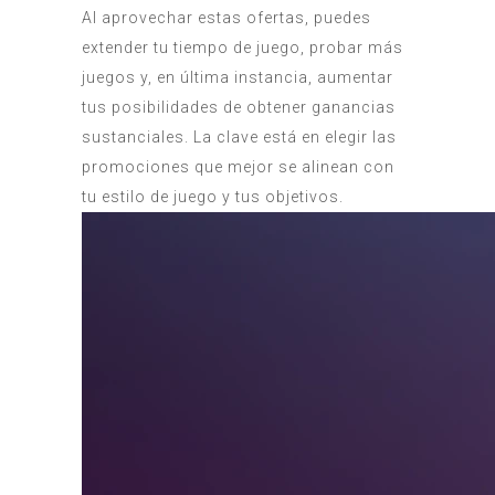
Al aprovechar estas ofertas, puedes
extender tu tiempo de juego, probar más
juegos y, en última instancia, aumentar
tus posibilidades de obtener ganancias
sustanciales. La clave está en elegir las
promociones que mejor se alinean con
tu estilo de juego y tus objetivos.