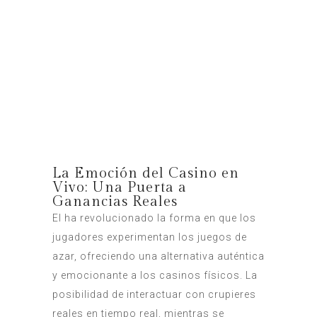
La Emoción del Casino en
Vivo: Una Puerta a
Ganancias Reales
El ha revolucionado la forma en que los
jugadores experimentan los juegos de
azar, ofreciendo una alternativa auténtica
y emocionante a los casinos físicos. La
posibilidad de interactuar con crupieres
reales en tiempo real, mientras se