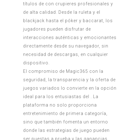
títulos de con crupieres profesionales y
de alta calidad. Desde la ruleta y el
blackjack hasta el póker y baccarat, los
jugadores pueden disfrutar de
interacciones auténticas y emocionantes
directamente desde su navegador, sin
necesidad de descargas, en cualquier
dispositivo.
El compromiso de Magic365 con la
seguridad, la transparencia y la oferta de
juegos variados lo convierte en la opción
ideal para los entusiastas del . La
plataforma no solo proporciona
entretenimiento de primera categoría,
sino que también fomenta un entorno
donde las estrategias de juego pueden
ser puestas a prueba y las ganancias