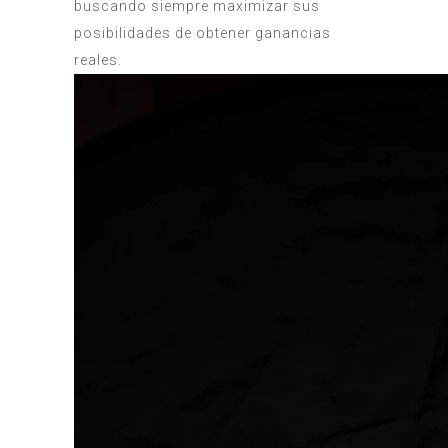
buscando siempre maximizar sus
posibilidades de obtener ganancias
reales.