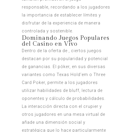
responsable, recordando a los jugadores
la importancia de establecer límites y
disfrutar de la experiencia de manera
controlada y sostenible.
Dominando Juegos Populares
del Casino en Vivo
Dentro de la oferta de , ciertos juegos
destacan por su popularidad y potencial
de ganancias. El póker, en sus diversas
variantes como Texas Hold’em o Three
Card Poker, permite a los jugadores
utilizar habilidades de bluff, lectura de
oponentes y cálculo de probabilidades.
La interacción directa con el crupier y
otros jugadores en una mesa virtual de
añade una dimensión social y
estratégica que lo hace particularmente