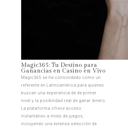
Magic365: Tu Destino para
Ganancias en Casino en Vivo
Magic365 se ha consolidado como un
referente en Latinoamérica para quienes
buscan una experiencia de de primer
nivel y la posibilidad real de ganar dinero.
La plataforma ofrece acceso
instantáneo a miles de juegos,
incluyendo una extensa selección de