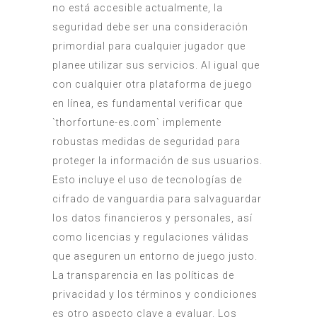
no está accesible actualmente, la
seguridad debe ser una consideración
primordial para cualquier jugador que
planee utilizar sus servicios. Al igual que
con cualquier otra plataforma de juego
en línea, es fundamental verificar que
`thorfortune-es.com` implemente
robustas medidas de seguridad para
proteger la información de sus usuarios.
Esto incluye el uso de tecnologías de
cifrado de vanguardia para salvaguardar
los datos financieros y personales, así
como licencias y regulaciones válidas
que aseguren un entorno de juego justo.
La transparencia en las políticas de
privacidad y los términos y condiciones
es otro aspecto clave a evaluar. Los