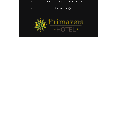
Términos y condiciones
Aviso Legal