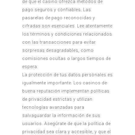
de que el casino ofrezca métodos de
pago seguros y confiables. Las
pasarelas de pago reconocidas y
cifradas son esenciales. Lee atentamente
los términos y condiciones relacionados
con las transacciones para evitar
sorpresas desagradables, como
comisiones ocultas o largos tiempos de
espera.
La protección de tus datos personales es
igualmente importante. Los casinos de
buena reputación implementan políticas
de privacidad estrictas y utilizan
tecnologías avanzadas para
salvaguardar la información de sus
usuarios. Asegúrate de que la política de
privacidad sea clara y accesible, y que el