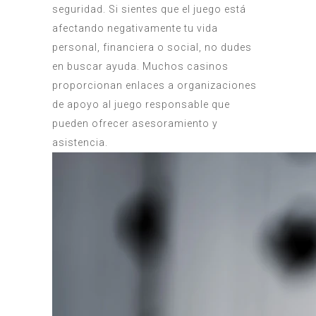
seguridad. Si sientes que el juego está
afectando negativamente tu vida
personal, financiera o social, no dudes
en buscar ayuda. Muchos casinos
proporcionan enlaces a organizaciones
de apoyo al juego responsable que
pueden ofrecer asesoramiento y
asistencia.