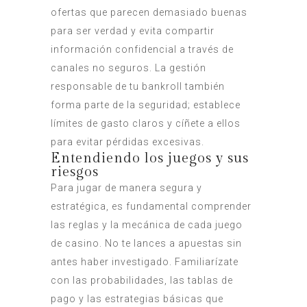
ofertas que parecen demasiado buenas
para ser verdad y evita compartir
información confidencial a través de
canales no seguros. La gestión
responsable de tu bankroll también
forma parte de la seguridad; establece
límites de gasto claros y cíñete a ellos
para evitar pérdidas excesivas.
Entendiendo los juegos y sus
riesgos
Para jugar de manera segura y
estratégica, es fundamental comprender
las reglas y la mecánica de cada juego
de casino. No te lances a apuestas sin
antes haber investigado. Familiarízate
con las probabilidades, las tablas de
pago y las estrategias básicas que