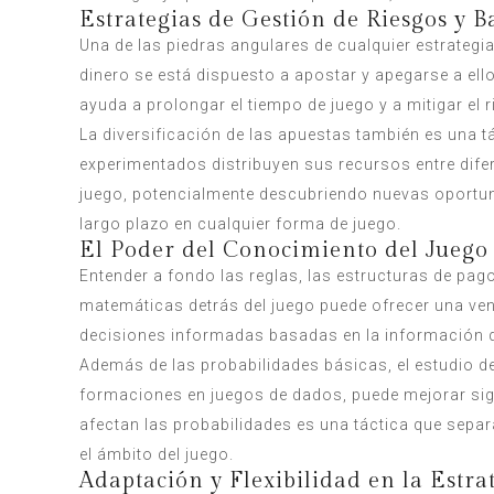
Estrategias de Gestión de Riesgos y B
Una de las piedras angulares de cualquier estrategia
dinero se está dispuesto a apostar y apegarse a ell
ayuda a prolongar el tiempo de juego y a mitigar el
La diversificación de las apuestas también es una tá
experimentados distribuyen sus recursos entre difer
juego, potencialmente descubriendo nuevas oportunid
largo plazo en cualquier forma de juego.
El Poder del Conocimiento del Juego 
Entender a fondo las reglas, las estructuras de pago
matemáticas detrás del juego puede ofrecer una vent
decisiones informadas basadas en la información di
Además de las probabilidades básicas, el estudio de
formaciones en juegos de dados, puede mejorar sign
afectan las probabilidades es una táctica que sepa
el ámbito del juego.
Adaptación y Flexibilidad en la Estra