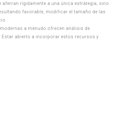
 aferran rígidamente a una única estrategia, sino
esultando favorable, modificar el tamaño de las
io.
go modernas a menudo ofrecen análisis de
. Estar abierto a incorporar estos recursos y