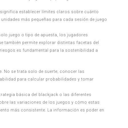
 significa establecer límites claros sobre cuánto
l en unidades más pequeñas para cada sesión de juego
 solo juego o tipo de apuesta, los jugadores
e también permite explorar distintas facetas del
riesgos es fundamental para la sostenibilidad a
. No se trata solo de suerte; conocer las
abilidad para calcular probabilidades y tomar
ategia básica del blackjack o las diferentes
obre las variaciones de los juegos y cómo estas
iento más consistente. La información es poder en