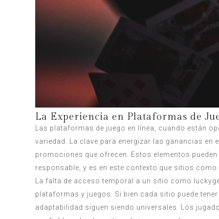
La Experiencia en Plataformas de Jue
Las plataformas de juego en línea, cuando están ope
variedad. La clave para energizar las ganancias en 
promociones que ofrecen. Estos elementos pueden s
responsable, y es en este contexto que sitios como
La falta de acceso temporal a un sitio como luckyge
plataformas y juegos. Si bien cada sitio puede tene
adaptabilidad siguen siendo universales. Los jugad