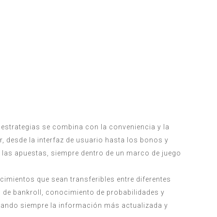
 estrategias se combina con la conveniencia y la
, desde la interfaz de usuario hasta los bonos y
 las apuestas, siempre dentro de un marco de juego
imientos que sean transferibles entre diferentes
n de bankroll, conocimiento de probabilidades y
scando siempre la información más actualizada y