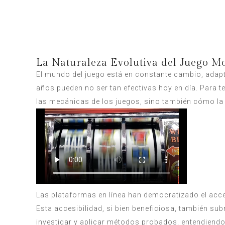
La Naturaleza Evolutiva del Juego 
El mundo del juego está en constante cambio, adapt
años pueden no ser tan efectivas hoy en día. Para t
las mecánicas de los juegos, sino también cómo la p
Las plataformas en línea han democratizado el acce
Esta accesibilidad, si bien beneficiosa, también su
investigar y aplicar métodos probados, entendiendo q