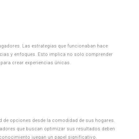
jugadores. Las estrategias que funcionaban hace
encias y enfoques. Esto implica no solo comprender
 para crear experiencias únicas.
dad de opciones desde la comodidad de sus hogares.
jugadores que buscan optimizar sus resultados deben
 conocimiento juegan un papel significativo.