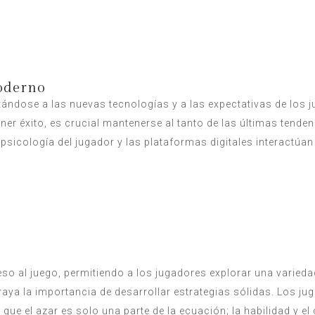
Moderno
ándose a las nuevas tecnologías y a las expectativas de los 
ener éxito, es crucial mantenerse al tanto de las últimas tend
sicología del jugador y las plataformas digitales interactúan
so al juego, permitiendo a los jugadores explorar una varie
braya la importancia de desarrollar estrategias sólidas. Los 
ue el azar es solo una parte de la ecuación; la habilidad y el