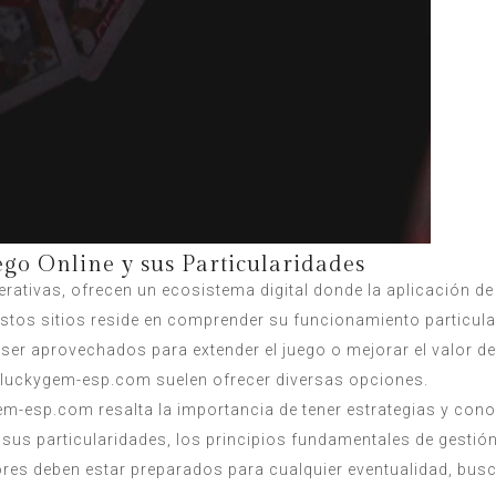
go Online y sus Particularidades
rativas, ofrecen un ecosistema digital donde la aplicación de
estos sitios reside en comprender su funcionamiento particular
er aprovechados para extender el juego o mejorar el valor de
luckygem-esp.com
suelen ofrecer diversas opciones.
m-esp.com resalta la importancia de tener estrategias y conoc
r sus particularidades, los principios fundamentales de gestió
ores deben estar preparados para cualquier eventualidad, bu