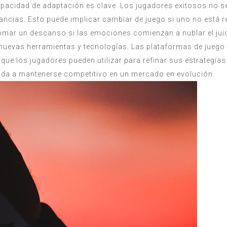
pacidad de adaptación es clave. Los jugadores exitosos no se
ancias. Esto puede implicar cambiar de juego si uno no está r
omar un descanso si las emociones comienzan a nublar el juic
de nuevas herramientas y tecnologías. Las plataformas de jue
que los jugadores pueden utilizar para refinar sus estrategias
yuda a mantenerse competitivo en un mercado en evolución.