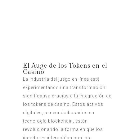
El Auge de los Tokens en el
Casino
La industria del juego en línea está
experimentando una transformación
significativa gracias a la integración de
los tokens de casino. Estos activos
digitales, a menudo basados en
tecnología blockchain, están
revolucionando la forma en que los
jugadores interactúan con las