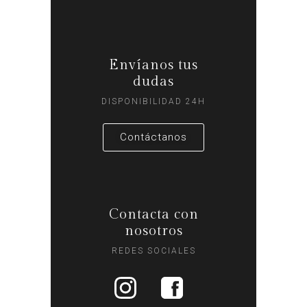
Envíanos tus
dudas
DISPONIBILIDAD 24H
Contáctanos
Contacta con
nosotros
REDES SOCIALES