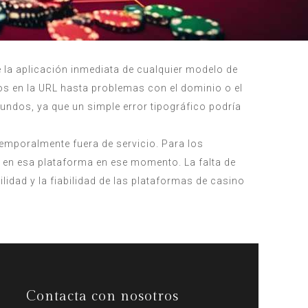
e la aplicación inmediata de cualquier modelo de
cos en la URL hasta problemas con el dominio o el
fundos, ya que un simple error tipográfico podría
á temporalmente fuera de servicio. Para los
o en esa plataforma en ese momento. La falta de
ilidad y la fiabilidad de las plataformas de casino
Contacta con nosotros