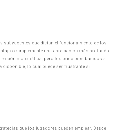
as subyacentes que dictan el funcionamiento de los
entaja o simplemente una apreciación más profunda
prensión matemática, pero los principios básicos a
disponible, lo cual puede ser frustrante si
strategias que los jugadores pueden emplear. Desde