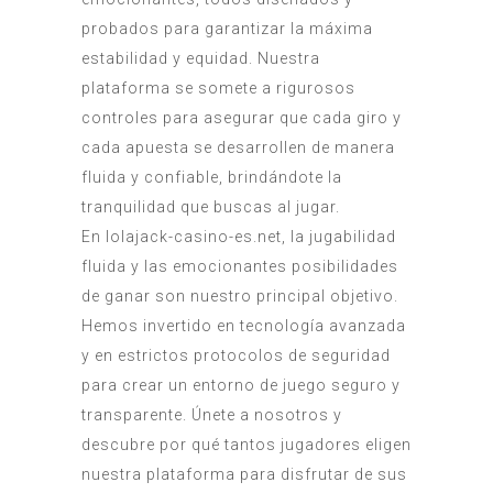
probados para garantizar la máxima
estabilidad y equidad. Nuestra
plataforma se somete a rigurosos
controles para asegurar que cada giro y
cada apuesta se desarrollen de manera
fluida y confiable, brindándote la
tranquilidad que buscas al jugar.
En lolajack-casino-es.net, la jugabilidad
fluida y las emocionantes posibilidades
de ganar son nuestro principal objetivo.
Hemos invertido en tecnología avanzada
y en estrictos protocolos de seguridad
para crear un entorno de juego seguro y
transparente. Únete a nosotros y
descubre por qué tantos jugadores eligen
nuestra plataforma para disfrutar de sus