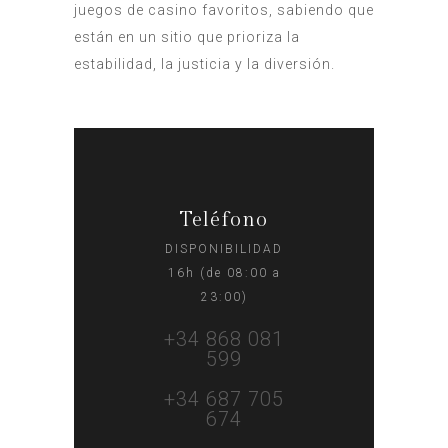
juegos de casino favoritos, sabiendo que
están en un sitio que prioriza la
estabilidad, la justicia y la diversión.
Teléfono
DISPONIBILIDAD
16h (de 08:00 a
23:00)
+34 868 081
599
+34 687 705
674