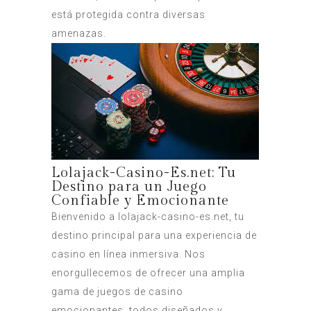
está protegida contra diversas
amenazas.
Lolajack-Casino-Es.net: Tu
Destino para un Juego
Confiable y Emocionante
Bienvenido a lolajack-casino-es.net, tu
destino principal para una experiencia de
casino en línea inmersiva. Nos
enorgullecemos de ofrecer una amplia
gama de juegos de casino
emocionantes, todos diseñados y