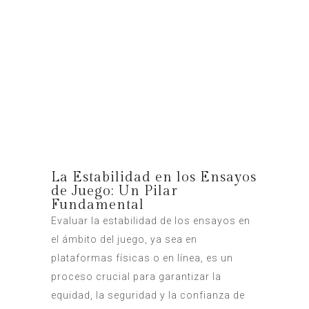
La Estabilidad en los Ensayos
de Juego: Un Pilar
Fundamental
Evaluar la estabilidad de los ensayos en
el ámbito del juego, ya sea en
plataformas físicas o en línea, es un
proceso crucial para garantizar la
equidad, la seguridad y la confianza de