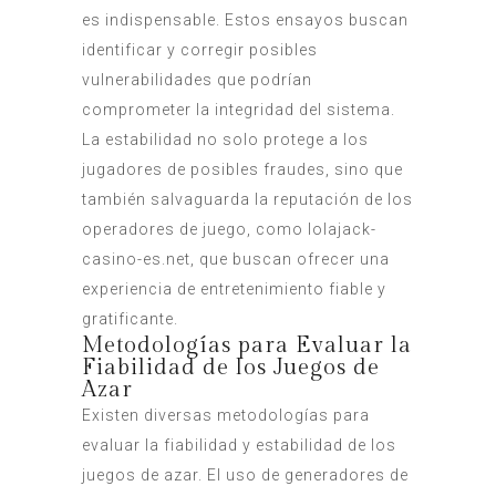
es indispensable. Estos ensayos buscan
identificar y corregir posibles
vulnerabilidades que podrían
comprometer la integridad del sistema.
La estabilidad no solo protege a los
jugadores de posibles fraudes, sino que
también salvaguarda la reputación de los
operadores de juego, como lolajack-
casino-es.net, que buscan ofrecer una
experiencia de entretenimiento fiable y
gratificante.
Metodologías para Evaluar la
Fiabilidad de los Juegos de
Azar
Existen diversas metodologías para
evaluar la fiabilidad y estabilidad de los
juegos de azar. El uso de generadores de