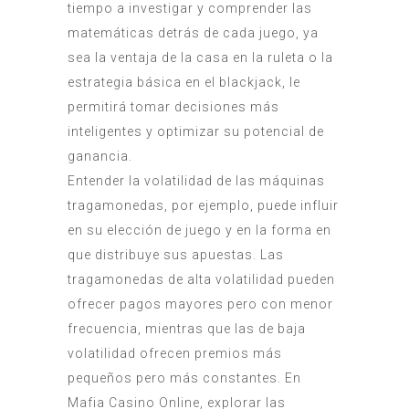
tiempo a investigar y comprender las
matemáticas detrás de cada juego, ya
sea la ventaja de la casa en la ruleta o la
estrategia básica en el blackjack, le
permitirá tomar decisiones más
inteligentes y optimizar su potencial de
ganancia.
Entender la volatilidad de las máquinas
tragamonedas, por ejemplo, puede influir
en su elección de juego y en la forma en
que distribuye sus apuestas. Las
tragamonedas de alta volatilidad pueden
ofrecer pagos mayores pero con menor
frecuencia, mientras que las de baja
volatilidad ofrecen premios más
pequeños pero más constantes. En
Mafia Casino Online, explorar las