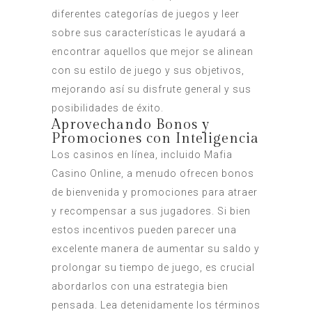
diferentes categorías de juegos y leer
sobre sus características le ayudará a
encontrar aquellos que mejor se alinean
con su estilo de juego y sus objetivos,
mejorando así su disfrute general y sus
posibilidades de éxito.
Aprovechando Bonos y
Promociones con Inteligencia
Los casinos en línea, incluido Mafia
Casino Online, a menudo ofrecen bonos
de bienvenida y promociones para atraer
y recompensar a sus jugadores. Si bien
estos incentivos pueden parecer una
excelente manera de aumentar su saldo y
prolongar su tiempo de juego, es crucial
abordarlos con una estrategia bien
pensada. Lea detenidamente los términos