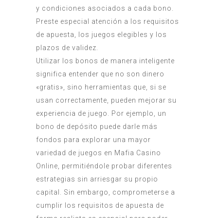
y condiciones asociados a cada bono.
Preste especial atención a los requisitos
de apuesta, los juegos elegibles y los
plazos de validez.
Utilizar los bonos de manera inteligente
significa entender que no son dinero
«gratis», sino herramientas que, si se
usan correctamente, pueden mejorar su
experiencia de juego. Por ejemplo, un
bono de depósito puede darle más
fondos para explorar una mayor
variedad de juegos en Mafia Casino
Online, permitiéndole probar diferentes
estrategias sin arriesgar su propio
capital. Sin embargo, comprometerse a
cumplir los requisitos de apuesta de