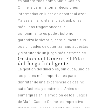
en plataformas como Mafia Casino
Online le permite tomar decisiones
informadas en lugar de apostar al azar.
Ya sea en la ruleta, el blackjack o las
máquinas tragamonedas, el
conocimiento es poder. Esto no
garantiza la victoria, pero aumenta sus
posibilidades de optimizar sus apuestas
y disfrutar de un juego más estratégico.
Gestión del Dinero: El Pilar
del Juego Inteligente
La gestión del dinero es, sin duda, uno de
los pilares más importantes para
disfrutar de una experiencia de casino
satisfactoria y sostenible. Antes de
sumergirse en la emoción de los juegos
de Mafia Casino Online, es imperativo