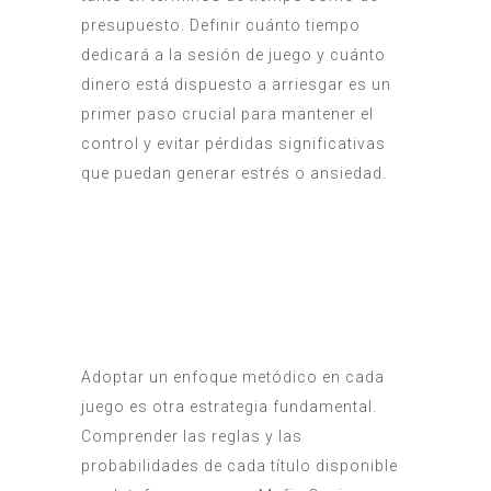
presupuesto. Definir cuánto tiempo
dedicará a la sesión de juego y cuánto
dinero está dispuesto a arriesgar es un
primer paso crucial para mantener el
control y evitar pérdidas significativas
que puedan generar estrés o ansiedad.
Adoptar un enfoque metódico en cada
juego es otra estrategia fundamental.
Comprender las reglas y las
probabilidades de cada título disponible