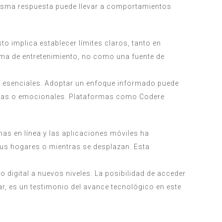
 misma respuesta puede llevar a comportamientos
o implica establecer límites claros, tanto en
rma de entretenimiento, no como una fuente de
s esenciales. Adoptar un enfoque informado puede
cieras o emocionales. Plataformas como Codere
as en línea y las aplicaciones móviles ha
sus hogares o mientras se desplazan. Esta
o digital a nuevos niveles. La posibilidad de acceder
, es un testimonio del avance tecnológico en este