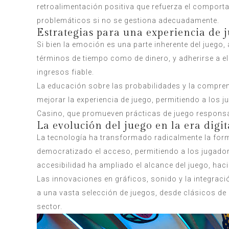
retroalimentación positiva que refuerza el comport
problemáticos si no se gestiona adecuadamente.
Estrategias para una experiencia de 
Si bien la emoción es una parte inherente del juego
términos de tiempo como de dinero, y adherirse a e
ingresos fiable.
La educación sobre las probabilidades y la compre
mejorar la experiencia de juego, permitiendo a los
Casino, que promueven prácticas de juego responsa
La evolución del juego en la era digit
La tecnología ha transformado radicalmente la form
democratizado el acceso, permitiendo a los jugador
accesibilidad ha ampliado el alcance del juego, ha
Las innovaciones en gráficos, sonido y la integració
a una vasta selección de juegos, desde clásicos d
sector.