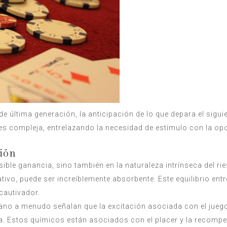
última generación, la anticipación de lo que depara el siguie
n es compleja, entrelazando la necesidad de estímulo con la 
ión
ible ganancia, sino también en la naturaleza intrínseca del r
tivo, puede ser increíblemente absorbente. Este equilibrio entre
cautivador.
o a menudo señalan que la excitación asociada con el juego e
 Estos químicos están asociados con el placer y la recompen