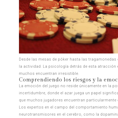
Desde las mesas de póker hasta las tragamonedas de 
la actividad. La psicología detrás de esta atracció
muchos encuentran irresistible.
Comprendiendo los riesgos y la emoc
La emoción del juego no reside únicamente en la pos
incertidumbre, donde el azar juega un papel significa
que muchos jugadores encuentran particularmente 
Los expertos en el campo del comportamiento human
neurotransmisores en el cerebro, como la dopamina.