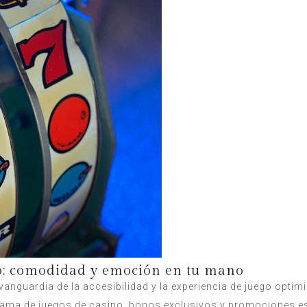
no: comodidad y emoción en tu mano
anguardia de la accesibilidad y la experiencia de juego optimi
a gama de juegos de casino, bonos exclusivos y promociones 