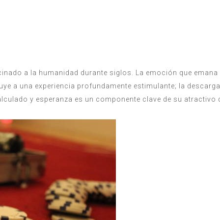
cinado a la humanidad durante siglos. La emoción que emana de
ibuye a una experiencia profundamente estimulante; la descarga
calculado y esperanza es un componente clave de su atractivo 