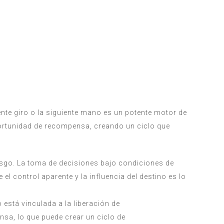
nte giro o la siguiente mano es un potente motor de
oportunidad de recompensa, creando un ciclo que
iesgo. La toma de decisiones bajo condiciones de
 el control aparente y la influencia del destino es lo
stá vinculada a la liberación de
sa, lo que puede crear un ciclo de