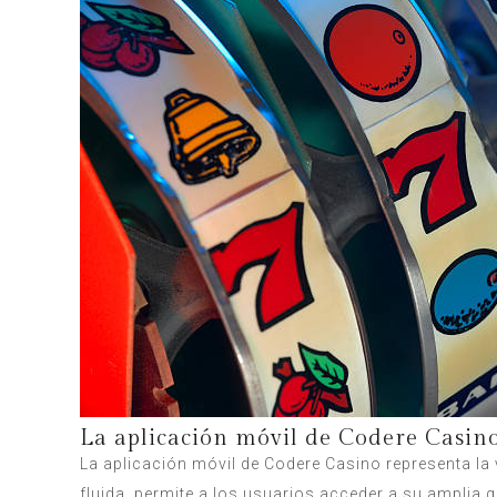
La aplicación móvil de Codere Casi
La aplicación móvil de Codere Casino representa la v
fluida, permite a los usuarios acceder a su ampli