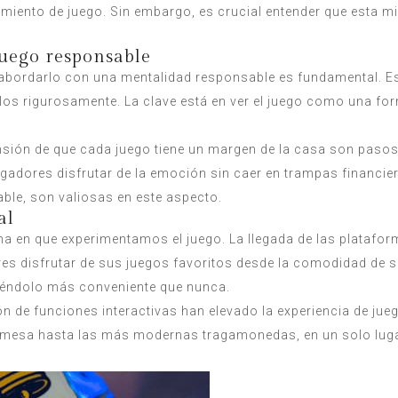
amiento de juego. Sin embargo, es crucial entender que esta
juego responsable
, abordarlo con una mentalidad responsable es fundamental. Est
llos rigurosamente. La clave está en ver el juego como una fo
nsión de que cada juego tiene un margen de la casa son paso
 jugadores disfrutar de la emoción sin caer en trampas finan
ble, son valiosas en este aspecto.
al
a en que experimentamos el juego. La llegada de las plataform
es disfrutar de sus juegos favoritos desde la comodidad de 
ciéndolo más conveniente que nunca.
n de funciones interactivas han elevado la experiencia de jueg
e mesa hasta las más modernas tragamonedas, en un solo lugar