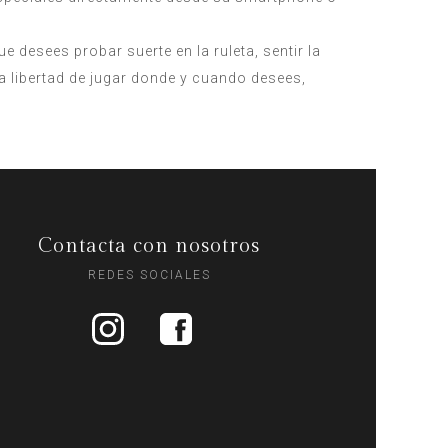
 desees probar suerte en la ruleta, sentir la
a libertad de jugar donde y cuando desees,
Contacta con nosotros
REDES SOCIALES