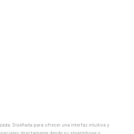
zada. Diseñada para ofrecer una interfaz intuitiva y
especiales directamente desde su smartphone o