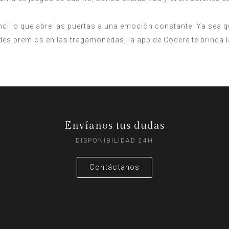
cillo que abre las puertas a una emoción constante. Ya sea que
ndes premios en las tragamonedas, la app de Codere te brinda l
Envíanos tus dudas
DISPONIBILIDAD 24H
Contáctanos