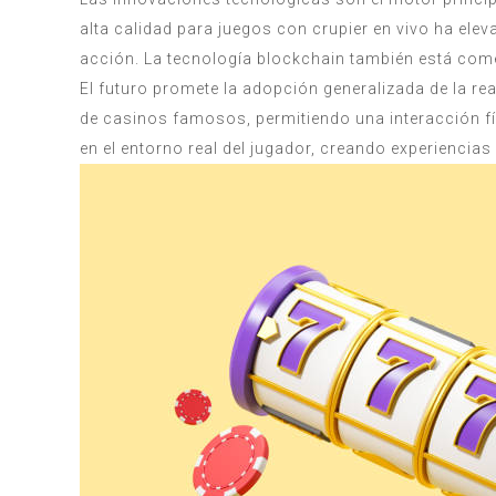
alta calidad para juegos con crupier en vivo ha eleva
acción. La tecnología blockchain también está come
El futuro promete la adopción generalizada de la rea
de casinos famosos, permitiendo una interacción fí
en el entorno real del jugador, creando experiencias 