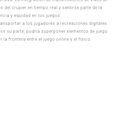
 del crupier en tiempo real y sentirse parte de la
ncia y equidad en los juegos.
transportar a los jugadores a recreaciones digitales
por su parte, podría superponer elementos de juego
a frontera entre el juego online y el físico.