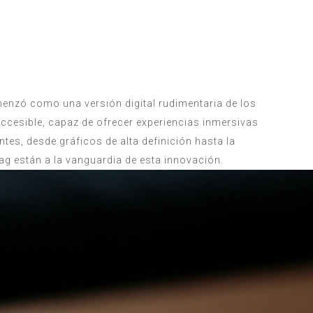
enzó como una versión digital rudimentaria de los
accesible, capaz de ofrecer experiencias inmersivas
s, desde gráficos de alta definición hasta la
lag
están a la vanguardia de esta innovación.