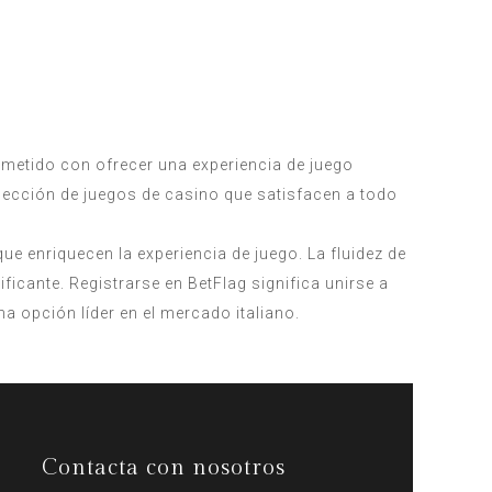
ometido con ofrecer una experiencia de juego
elección de juegos de casino que satisfacen a todo
ue enriquecen la experiencia de juego. La fluidez de
ficante. Registrarse en BetFlag significa unirse a
 opción líder en el mercado italiano.
Contacta con nosotros