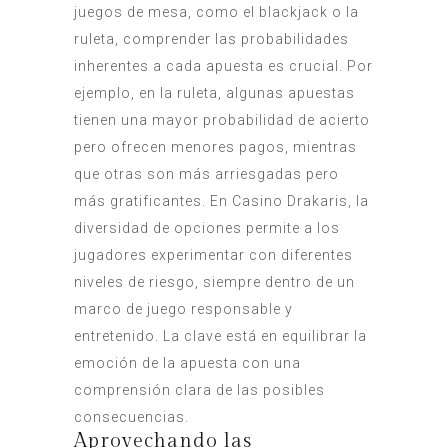
juegos de mesa, como el blackjack o la
ruleta, comprender las probabilidades
inherentes a cada apuesta es crucial. Por
ejemplo, en la ruleta, algunas apuestas
tienen una mayor probabilidad de acierto
pero ofrecen menores pagos, mientras
que otras son más arriesgadas pero
más gratificantes. En Casino Drakaris, la
diversidad de opciones permite a los
jugadores experimentar con diferentes
niveles de riesgo, siempre dentro de un
marco de juego responsable y
entretenido. La clave está en equilibrar la
emoción de la apuesta con una
comprensión clara de las posibles
consecuencias.
Aprovechando las