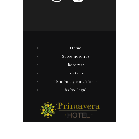
Home
Sobre nosotros
Reservar
Contacto
Términos y condiciones
Aviso Legal