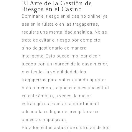
El Arte de la Gestión de
Riesgos en el Casino
Dominar el riesgo en el casino online, ya
sea en la ruleta o en las tragaperras,
requiere una mentalidad analítica. No se
trata de evitar el riesgo por completo,
sino de gestionarlo de manera
inteligente. Esto puede implicar elegir
juegos con un margen de la casa menor,
o entender la volatilidad de las
tragaperras para saber cuándo apostar
más o menos. La paciencia es una virtud
en este ámbito; a veces, la mejor
estrategia es esperar la oportunidad
adecuada en lugar de precipitarse en
apuestas impulsivas.
Para los entusiastas que disfrutan de los