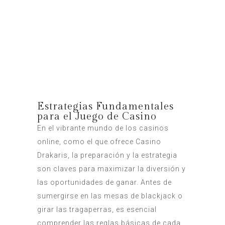
Estrategias Fundamentales
para el Juego de Casino
En el vibrante mundo de los casinos
online, como el que ofrece Casino
Drakaris, la preparación y la estrategia
son claves para maximizar la diversión y
las oportunidades de ganar. Antes de
sumergirse en las mesas de blackjack o
girar las tragaperras, es esencial
comprender las reglas básicas de cada