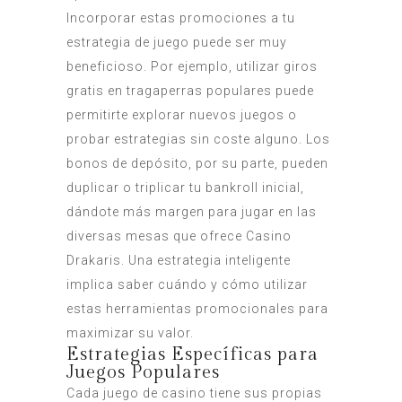
Incorporar estas promociones a tu
estrategia de juego puede ser muy
beneficioso. Por ejemplo, utilizar giros
gratis en tragaperras populares puede
permitirte explorar nuevos juegos o
probar estrategias sin coste alguno. Los
bonos de depósito, por su parte, pueden
duplicar o triplicar tu bankroll inicial,
dándote más margen para jugar en las
diversas mesas que ofrece Casino
Drakaris. Una estrategia inteligente
implica saber cuándo y cómo utilizar
estas herramientas promocionales para
maximizar su valor.
Estrategias Específicas para
Juegos Populares
Cada juego de casino tiene sus propias