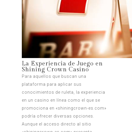
La Experiencia de Juego en
Shining Crown Casino
Para aquellos que buscan una
plataforma para aplicar sus
conocimientos de ruleta, la experiencia
en un casino en línea como el que se
promociona en «shiningcrown-es.com»
podría ofrecer diversas opciones.
Aunque el acceso directo al sitio
«shiningcrown-es.com» presenta