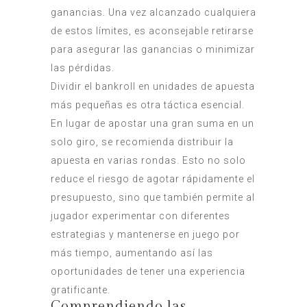
ganancias. Una vez alcanzado cualquiera
de estos límites, es aconsejable retirarse
para asegurar las ganancias o minimizar
las pérdidas.
Dividir el bankroll en unidades de apuesta
más pequeñas es otra táctica esencial.
En lugar de apostar una gran suma en un
solo giro, se recomienda distribuir la
apuesta en varias rondas. Esto no solo
reduce el riesgo de agotar rápidamente el
presupuesto, sino que también permite al
jugador experimentar con diferentes
estrategias y mantenerse en juego por
más tiempo, aumentando así las
oportunidades de tener una experiencia
gratificante.
Comprendiendo las