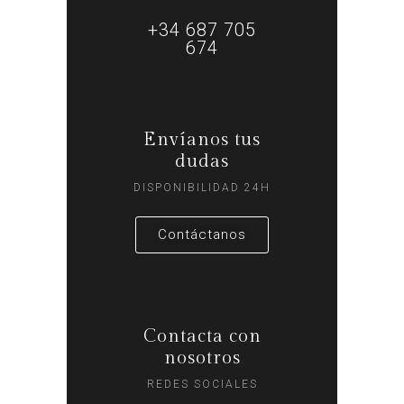
+34 687 705
674
Envíanos tus
dudas
DISPONIBILIDAD 24H
Contáctanos
Contacta con
nosotros
REDES SOCIALES