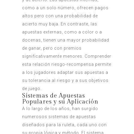
como a un solo número, ofrecen pagos
altos pero con una probabilidad de
acierto muy baja. En contraste, las
apuestas externas, como a color o a
docenas, tienen una mayor probabilidad
de ganar, pero con premios
significativamente menores. Comprender
esta relación riesgo-recompensa permite
a los jugadores adaptar sus apuestas a
su tolerancia al riesgo y a sus objetivos
de juego.
Sistemas de Apuestas
Populares y su Aplicación
A lo largo de los años, han surgido
numerosos sistemas de apuestas
diseñados para la ruleta, cada uno con
su propia lógica y método. El sistema