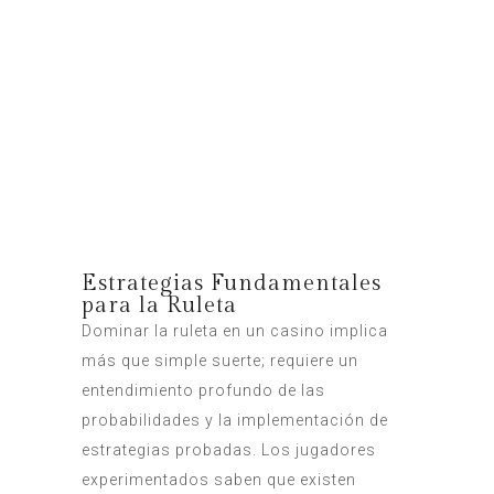
Estrategias Fundamentales
para la Ruleta
Dominar la ruleta en un casino implica
más que simple suerte; requiere un
entendimiento profundo de las
probabilidades y la implementación de
estrategias probadas. Los jugadores
experimentados saben que existen