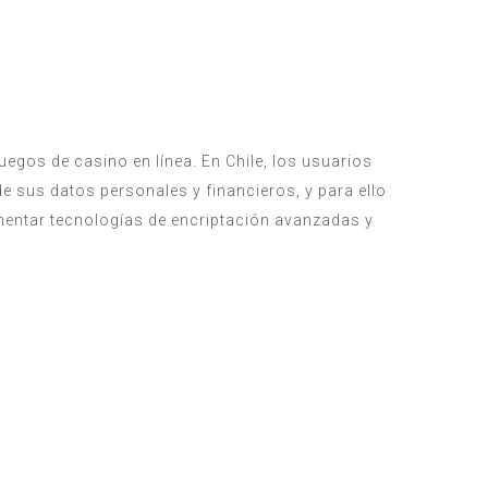
egos de casino en línea. En Chile, los usuarios
e sus datos personales y financieros, y para ello
mentar tecnologías de encriptación avanzadas y