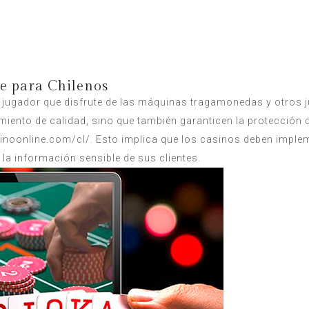
e para Chilenos
 jugador que disfrute de las máquinas tragamonedas y otros ju
ento de calidad, sino que también garanticen la protección d
asinoonline.com/cl/
. Esto implica que los casinos deben imple
 la información sensible de sus clientes.