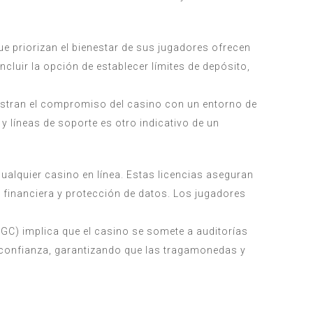
e priorizan el bienestar de sus jugadores ofrecen
cluir la opción de establecer límites de depósito,
estran el compromiso del casino con un entorno de
y líneas de soporte es otro indicativo de un
ualquier casino en línea. Estas licencias aseguran
 financiera y protección de datos. Los jugadores
C) implica que el casino se somete a auditorías
 confianza, garantizando que las tragamonedas y