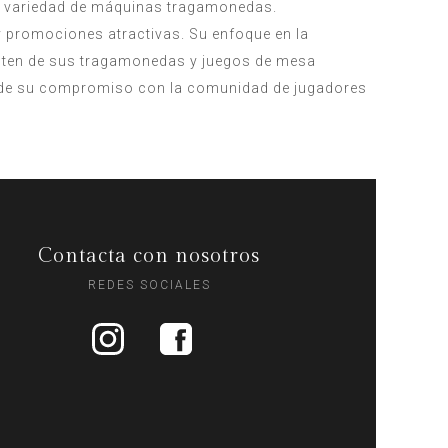
ia variedad de máquinas tragamonedas.
 promociones atractivas. Su enfoque en la
ruten de sus tragamonedas y juegos de mesa
es de su compromiso con la comunidad de jugadores
Contacta con nosotros
REDES SOCIALES