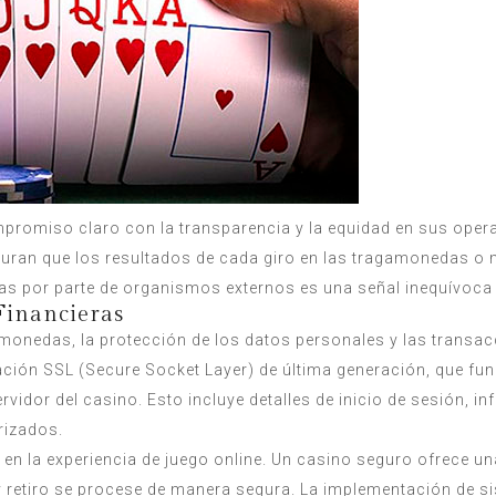
promiso claro con la transparencia y la equidad en sus opera
guran que los resultados de cada giro en las tragamonedas o
mas por parte de organismos externos es una señal inequívoca d
Financieras
gamonedas, la protección de los datos personales y las transa
ión SSL (Secure Socket Layer) de última generación, que fu
ervidor del casino. Esto incluye detalles de inicio de sesión, 
rizados.
 en la experiencia de juego online. Un casino seguro ofrece u
 retiro se procese de manera segura. La implementación de si