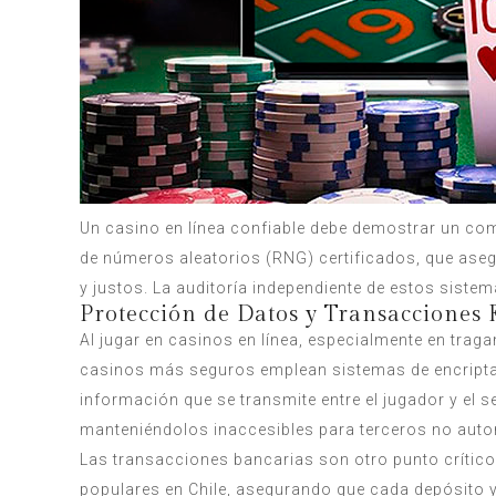
Un casino en línea confiable debe demostrar un com
de números aleatorios (RNG) certificados, que ase
y justos. La auditoría independiente de estos siste
Protección de Datos y Transacciones 
Al jugar en casinos en línea, especialmente en tra
casinos más seguros emplean sistemas de encriptac
información que se transmite entre el jugador y el s
manteniéndolos inaccesibles para terceros no auto
Las transacciones bancarias son otro punto crítico
populares en Chile, asegurando que cada depósito y