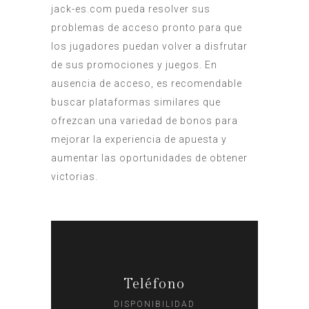
jack-es.com pueda resolver sus
problemas de acceso pronto para que
los jugadores puedan volver a disfrutar
de sus promociones y juegos. En
ausencia de acceso, es recomendable
buscar plataformas similares que
ofrezcan una variedad de bonos para
mejorar la experiencia de apuesta y
aumentar las oportunidades de obtener
victorias.
Teléfono
DISPONIBILIDAD