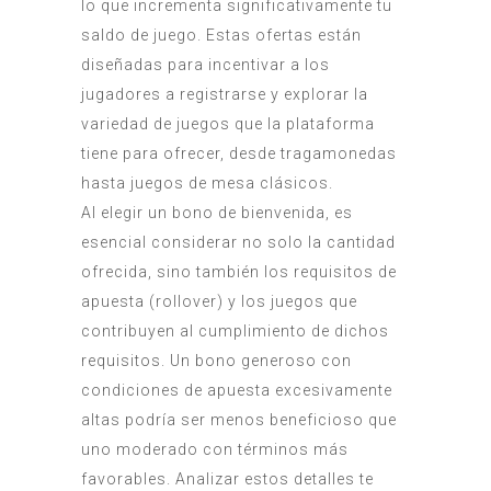
lo que incrementa significativamente tu
saldo de juego. Estas ofertas están
diseñadas para incentivar a los
jugadores a registrarse y explorar la
variedad de juegos que la plataforma
tiene para ofrecer, desde tragamonedas
hasta juegos de mesa clásicos.
Al elegir un bono de bienvenida, es
esencial considerar no solo la cantidad
ofrecida, sino también los requisitos de
apuesta (rollover) y los juegos que
contribuyen al cumplimiento de dichos
requisitos. Un bono generoso con
condiciones de apuesta excesivamente
altas podría ser menos beneficioso que
uno moderado con términos más
favorables. Analizar estos detalles te