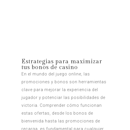
Estrategias para maximizar
tus bonos de casino
En el mundo del juego online, las
promociones y bonos son herramientas
clave para mejorar la experiencia del
jugador y potenciar las posibilidades de
victoria. Comprender cómo funcionan
estas ofertas, desde los bonos de
bienvenida hasta las promociones de
recarga, es fundamental para cualquier