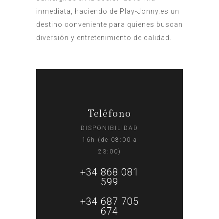
inmediata, haciendo de Play-Jonny.es un
destino conveniente para quienes buscan
diversión y entretenimiento de calidad.
Teléfono
DISPONIBILIDAD
16h (de 08:00 a
23:00)
+34 868 081
599
+34 687 705
674