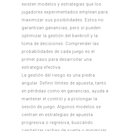
existen modelos y estrategias que los
jugadores experimentados emplean para
maximizar sus posibilidades. Estos no
garantizan ganancias, pero sí pueden
optimizar la gestión del bankroll y la
toma de decisiones. Comprender las
probabilidades de cada juego es el
primer paso para desarrollar una
estrategia efectiva.
La gestión del riesgo es una piedra
angular. Definir límites de apuesta, tanto
en pérdidas como en ganancias, ayuda a
mantener el control y a prolongar la
sesión de juego. Algunos modelos se
centran en estrategias de apuesta
progresiva o regresiva, buscando
capitalizar rachas de suerte o minimizar