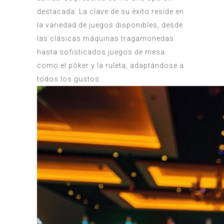
destacada. La clave de su éxito reside en
la variedad de juegos disponibles, desde
las clásicas máquinas tragamonedas
hasta sofisticados juegos de mesa
como el póker y la ruleta, adaptándose a
todos los gustos.