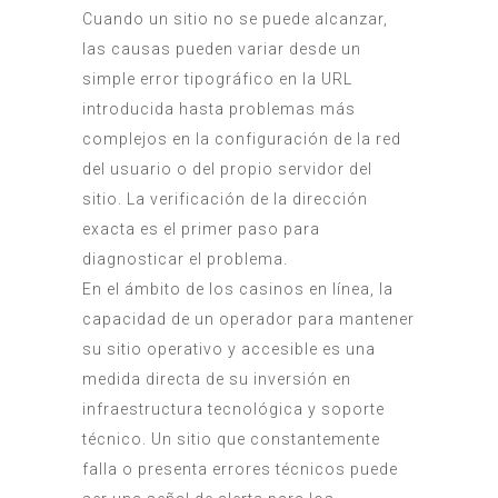
Cuando un sitio no se puede alcanzar,
las causas pueden variar desde un
simple error tipográfico en la URL
introducida hasta problemas más
complejos en la configuración de la red
del usuario o del propio servidor del
sitio. La verificación de la dirección
exacta es el primer paso para
diagnosticar el problema.
En el ámbito de los casinos en línea, la
capacidad de un operador para mantener
su sitio operativo y accesible es una
medida directa de su inversión en
infraestructura tecnológica y soporte
técnico. Un sitio que constantemente
falla o presenta errores técnicos puede