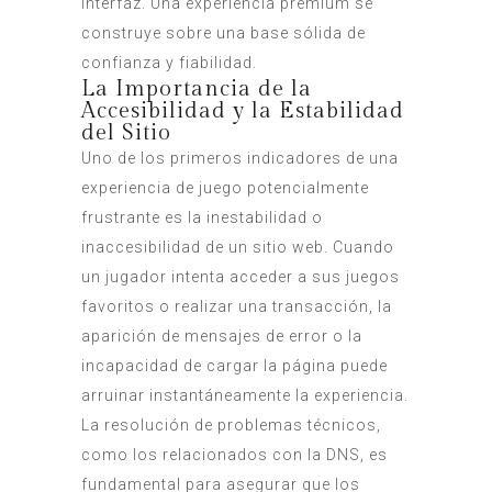
interfaz. Una experiencia premium se
construye sobre una base sólida de
confianza y fiabilidad.
La Importancia de la
Accesibilidad y la Estabilidad
del Sitio
Uno de los primeros indicadores de una
experiencia de juego potencialmente
frustrante es la inestabilidad o
inaccesibilidad de un sitio web. Cuando
un jugador intenta acceder a sus juegos
favoritos o realizar una transacción, la
aparición de mensajes de error o la
incapacidad de cargar la página puede
arruinar instantáneamente la experiencia.
La resolución de problemas técnicos,
como los relacionados con la DNS, es
fundamental para asegurar que los