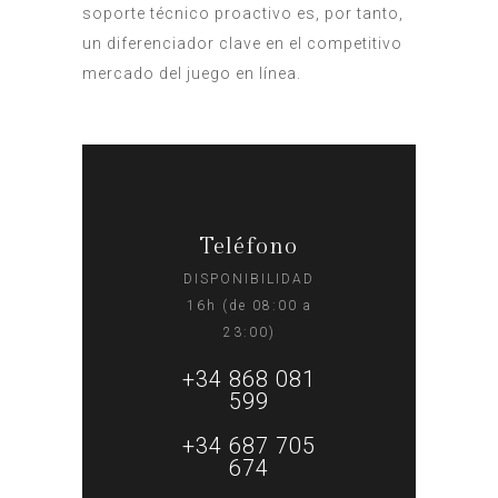
soporte técnico proactivo es, por tanto,
un diferenciador clave en el competitivo
mercado del juego en línea.
Teléfono
DISPONIBILIDAD
16h (de 08:00 a
23:00)
+34 868 081
599
+34 687 705
674