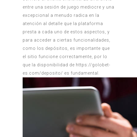
entre una sesión de juego mediocre y una
excepcional a menudo radica en la
atención al detalle que la plataforma
presta a cada uno de estos aspectos, y
para acceder a ciertas funcionalidades,
como los depósitos, es importante que
el sitio funcione correctamente, por lo
que la disponibilidad de
https://golobet-
es.com/deposito/
es fundamental.