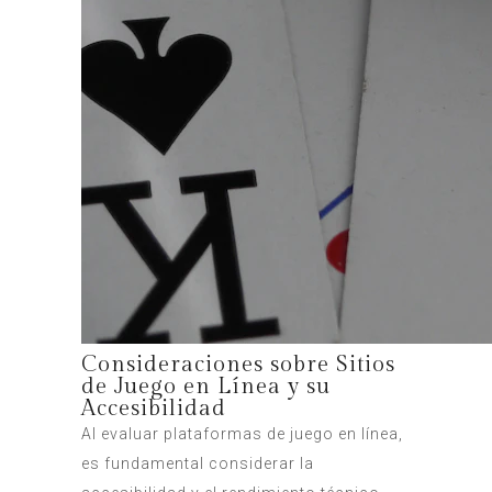
Consideraciones sobre Sitios
de Juego en Línea y su
Accesibilidad
Al evaluar plataformas de juego en línea,
es fundamental considerar la