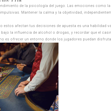
ente Fría
dimiento de la psicología del juego. Las emociones como la eu
s impulsivas. Mantener la calma y la objetividad, independiente
estos afectan tus decisiones de apuesta es una habilidad v
r bajo la influencia de alcohol o drogas, y recordar que el ca
ino es ofrecer un entorno donde los jugadores puedan disfrut