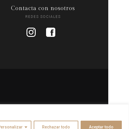
Contacta con nosotros
REDES SOCIALES
Personalizar
Rechazar todo
Aceptar todo