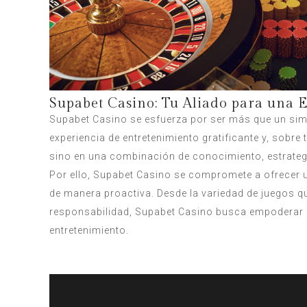
Supabet Casino: Tu Aliado para una 
Supabet Casino se esfuerza por ser más que un simp
experiencia de entretenimiento gratificante y, sobre
sino en una combinación de conocimiento, estrategi
Por ello, Supabet Casino se compromete a ofrecer u
de manera proactiva. Desde la variedad de juegos q
responsabilidad, Supabet Casino busca empoderar a
entretenimiento.