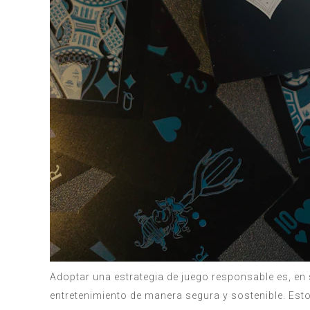
Adoptar una estrategia de juego responsable es, en
entretenimiento de manera segura y sostenible. Esto