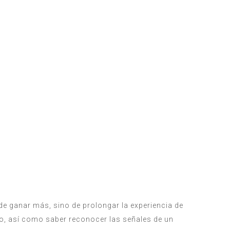
de ganar más, sino de prolongar la experiencia de
mpo, así como saber reconocer las señales de un