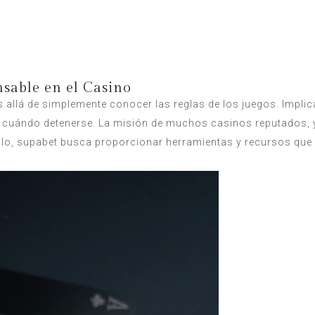
nsable en el Casino
más allá de simplemente conocer las reglas de los juegos. Im
cuándo detenerse. La misión de muchos casinos reputados, y u
llo,
supabet
busca proporcionar herramientas y recursos que a