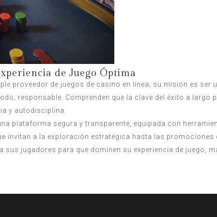
Experiencia de Juego Óptima
le proveedor de juegos de casino en línea; su misión es ser 
 todo, responsable. Comprenden que la clave del éxito a largo p
a y autodisciplina.
na plataforma segura y transparente, equipada con herramien
ue invitan a la exploración estratégica hasta las promociones
 sus jugadores para que dominen su experiencia de juego, man