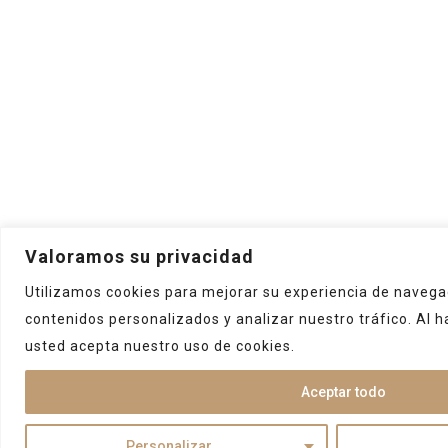
Valoramos su privacidad
Utilizamos cookies para mejorar su experiencia de navegac
contenidos personalizados y analizar nuestro tráfico. Al ha
usted acepta nuestro uso de cookies.
Aceptar todo
Personalizar