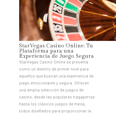
StarVegas Casino Online: Tu
Plataforma para una
Experiencia de Juego Segura
StarVegas Casino Online se presenta
como un destino de primer nivel para
aquellos que buscan una experiencia de
juego emocionante y segura. Ofrecen
una amplia selección de juegos de
casino, desde las populares tragaperras
hasta los clásicos juegos de mesa,
todos diseñados para proporcionar la