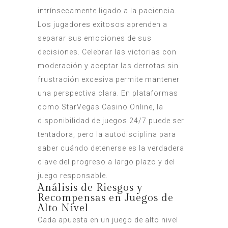
intrínsecamente ligado a la paciencia.
Los jugadores exitosos aprenden a
separar sus emociones de sus
decisiones. Celebrar las victorias con
moderación y aceptar las derrotas sin
frustración excesiva permite mantener
una perspectiva clara. En plataformas
como StarVegas Casino Online, la
disponibilidad de juegos 24/7 puede ser
tentadora, pero la autodisciplina para
saber cuándo detenerse es la verdadera
clave del progreso a largo plazo y del
juego responsable.
Análisis de Riesgos y
Recompensas en Juegos de
Alto Nivel
Cada apuesta en un juego de alto nivel