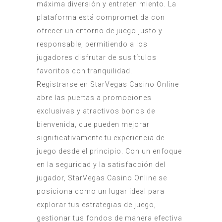
máxima diversión y entretenimiento. La
plataforma está comprometida con
ofrecer un entorno de juego justo y
responsable, permitiendo a los
jugadores disfrutar de sus títulos
favoritos con tranquilidad.
Registrarse en StarVegas Casino Online
abre las puertas a promociones
exclusivas y atractivos bonos de
bienvenida, que pueden mejorar
significativamente tu experiencia de
juego desde el principio. Con un enfoque
en la seguridad y la satisfacción del
jugador, StarVegas Casino Online se
posiciona como un lugar ideal para
explorar tus estrategias de juego,
gestionar tus fondos de manera efectiva