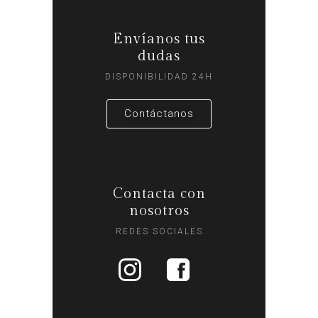
Envíanos tus
dudas
DISPONIBILIDAD 24H
Contáctanos
Contacta con
nosotros
REDES SOCIALES